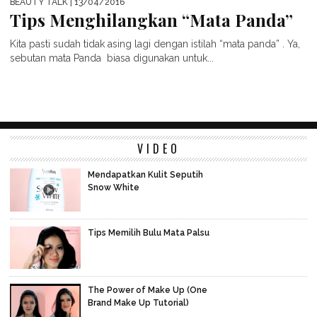
BEAUTY TALK
| 13/04/2016
Tips Menghilangkan “Mata Panda”
Kita pasti sudah tidak asing lagi dengan istilah “mata panda” . Ya,
sebutan mata Panda biasa digunakan untuk...
VIDEO
Mendapatkan Kulit Seputih
Snow White
Tips Memilih Bulu Mata Palsu
The Power of Make Up (One
Brand Make Up Tutorial)