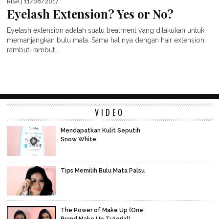
RISA
| 11/08/2017
Eyelash Extension? Yes or No?
Eyelash extension adalah suatu treatment yang dilakukan untuk
memanjangkan bulu mata. Sama hal nya dengan hair extension,
rambut-rambut...
VIDEO
Mendapatkan Kulit Seputih
Snow White
Tips Memilih Bulu Mata Palsu
The Power of Make Up (One