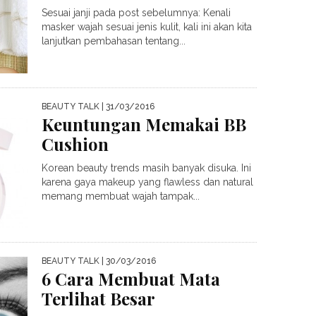
Sesuai janji pada post sebelumnya: Kenali
masker wajah sesuai jenis kulit, kali ini akan kita
lanjutkan pembahasan tentang...
BEAUTY TALK
| 31/03/2016
Keuntungan Memakai BB
Cushion
Korean beauty trends masih banyak disuka. Ini
karena gaya makeup yang flawless dan natural
memang membuat wajah tampak...
BEAUTY TALK
| 30/03/2016
6 Cara Membuat Mata
Terlihat Besar