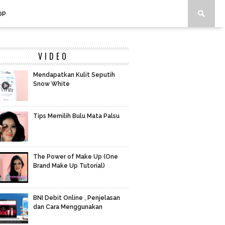
OP
VIDEO
Mendapatkan Kulit Seputih
Snow White
Tips Memilih Bulu Mata Palsu
The Power of Make Up (One
Brand Make Up Tutorial)
BNI Debit Online , Penjelasan
dan Cara Menggunakan