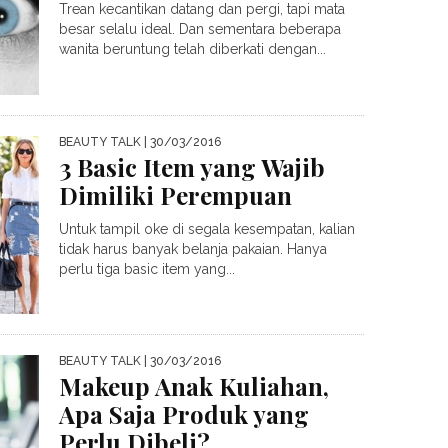
Trean kecantikan datang dan pergi, tapi mata
besar selalu ideal. Dan sementara beberapa
wanita beruntung telah diberkati dengan...
BEAUTY TALK
| 30/03/2016
3 Basic Item yang Wajib
Dimiliki Perempuan
Untuk tampil oke di segala kesempatan, kalian
tidak harus banyak belanja pakaian. Hanya
perlu tiga basic item yang...
BEAUTY TALK
| 30/03/2016
Makeup Anak Kuliahan,
Apa Saja Produk yang
Perlu Dibeli?