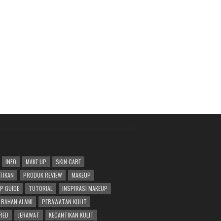
INFO
MAKE UP
SKIN CARE
TIKAN
PRODUK REVIEW
MAKEUP
P GUIDE
TUTORIAL
INSPIRASI MAKEUP
BAHAN ALAMI
PERAWATAN KULIT
RED
JERAWAT
KECANTIKAN KULIT