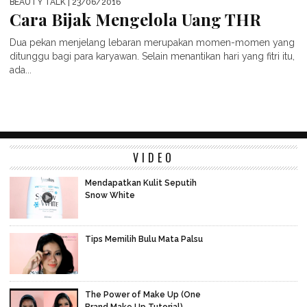
BEAUTY TALK
| 23/06/2016
Cara Bijak Mengelola Uang THR
Dua pekan menjelang lebaran merupakan momen-momen yang
ditunggu bagi para karyawan. Selain menantikan hari yang fitri itu,
ada...
VIDEO
Mendapatkan Kulit Seputih
Snow White
Tips Memilih Bulu Mata Palsu
The Power of Make Up (One