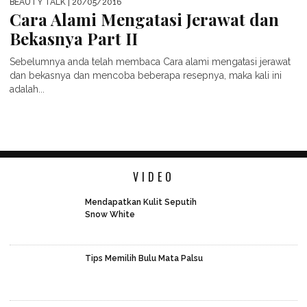
BEAUTY TALK
| 20/05/2016
Cara Alami Mengatasi Jerawat dan
Bekasnya Part II
Sebelumnya anda telah membaca Cara alami mengatasi jerawat
dan bekasnya dan mencoba beberapa resepnya, maka kali ini
adalah...
VIDEO
Mendapatkan Kulit Seputih
Snow White
Tips Memilih Bulu Mata Palsu