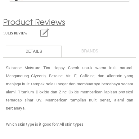
Product Reviews
TULIS REVIEW
BRANDS
DETAILS
Skintone Moisture Tint Happy Cocok untuk warna kulit natural.
Mengandung Glycerin, Betaine, Vit. E, Caffeine, dan Allantoin yang
menjaga kulit tampak selalu segar dan membuatnya bercahaya secara
alami. Titanium Dioxide dan Zinc Oxide memberikan lapisan proteksi
terhadap sinar UV. Memberikan tampilan kulit sehat, alami dan
bercahaya.
Which skin type is it good for? All skin types