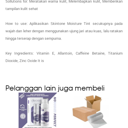
Sollutions for: Meratakan warna kulit, Melembapkan kulit, Memberikan
tampilan kulit sehat
How to use: Aplikasikan Skintone Moisture Tint secukupnya pada
wajah dan leher dengan menggunakan ujung jari atau kuas, lalu ratakan
hingga terserap dengan sempurna.
Key Ingredients: Vitamin E, Allantoin, Caffeine Betaine, Titanium
Dioxide, Zinc Oxide It is
Pelanggan lain juga membeli