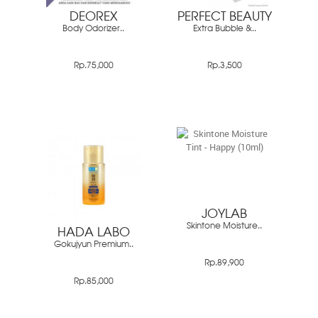
DEOREX
PERFECT BEAUTY
Body Odorizer..
Extra Bubble &..
Rp.75,000
Rp.3,500
JOYLAB
Skintone Moisture..
HADA LABO
Gokujyun Premium..
Rp.89,900
Rp.85,000