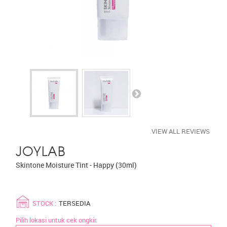
VIEW ALL REVIEWS
JOYLAB
Skintone Moisture Tint - Happy (30ml)
STOCK :
TERSEDIA
Pilih lokasi untuk cek ongkir.