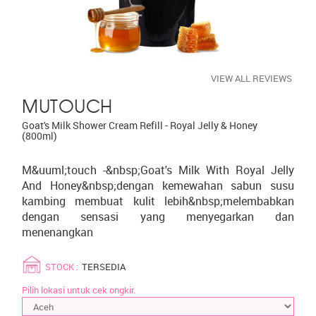
VIEW ALL REVIEWS
MUTOUCH
Goat's Milk Shower Cream Refill - Royal Jelly & Honey
(800ml)
M&uuml;touch -&nbsp;Goat's Milk With Royal Jelly
And Honey&nbsp;dengan kemewahan sabun susu
kambing membuat kulit lebih&nbsp;melembabkan
dengan sensasi yang menyegarkan dan
menenangkan
STOCK :
TERSEDIA
Pilih lokasi untuk cek ongkir.