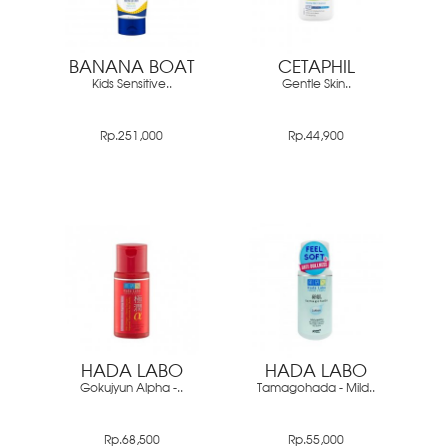
BANANA BOAT
CETAPHIL
Kids Sensitive..
Gentle Skin..
Rp.251,000
Rp.44,900
HADA LABO
HADA LABO
Gokujyun Alpha -..
Tamagohada - Mild..
Rp.68,500
Rp.55,000