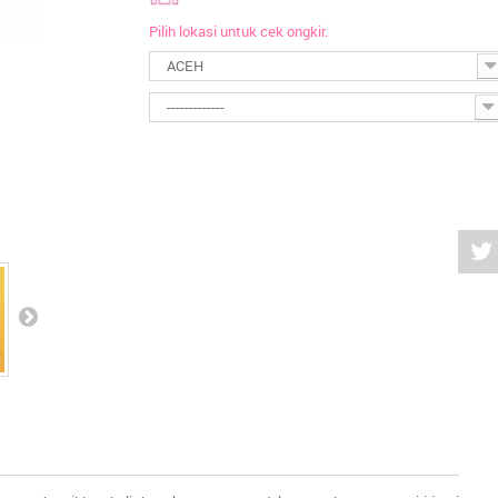
Pilih lokasi untuk cek ongkir.
ACEH
-------------