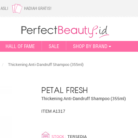
 ASLI
HADIAH GRATIS!
HALL OF FAME
SALE
SHOP BY BRAND
/
Thickening Anti-Dandruff Shampoo (355ml)
PETAL FRESH
Thickening Anti-Dandruff Shampoo (355ml)
ITEM A1317
STOCK :
TERSEDIA