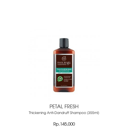
PETAL FRESH
Thickening Anti-Dandruff Shampoo (355ml)
Rp.145,000