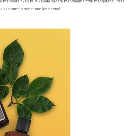
ng membersihkan kulit kepala secara mendalam untuk mengurangi iritasi
kan rambut sehat dan lebih tebal.