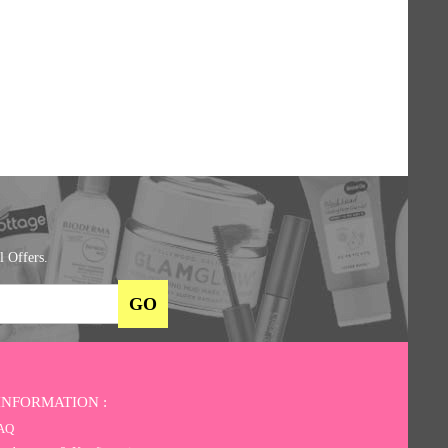
l Offers.
INFORMATION :
AQ