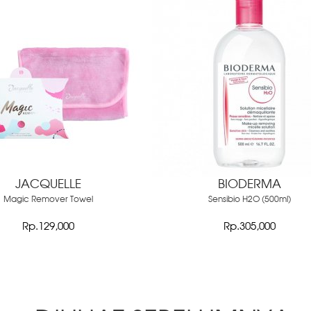
JACQUELLE
BIODERMA
Magic Remover Towel
Sensibio H2O (500ml)
Rp.129,000
Rp.305,000