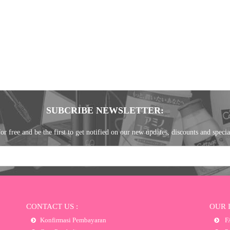
SUBCRIBE NEWSLETTER:
or free and be the first to get notified on our new updates, discounts and specia
CONTACT US :
OUR 
Konfirmasi Pembayaran
F