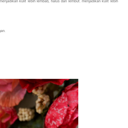
njadikan kulit lebih lembab, halus dan lembut. menjadikan kulit lebih
gan.