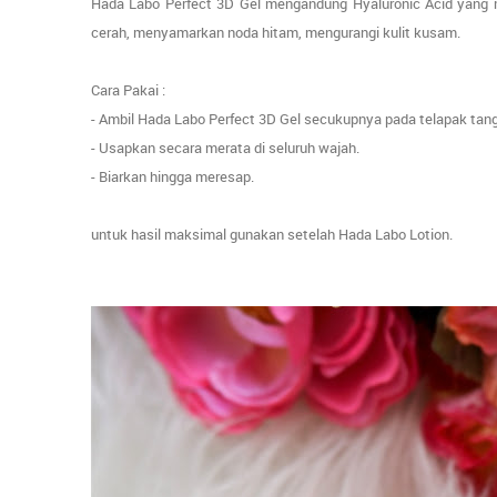
Hada Labo Perfect 3D Gel m
engandung Hyaluronic Acid yang me
cerah, menyamarkan noda hitam, mengurangi kulit kusam.
Cara Pakai :
- Ambil Hada Labo Perfect 3D Gel secukupnya pada telapak tan
- Usapkan secara merata di seluruh wajah.
- Biarkan hingga meresap.
untuk hasil maksimal gunakan setelah Hada Labo Lotion.