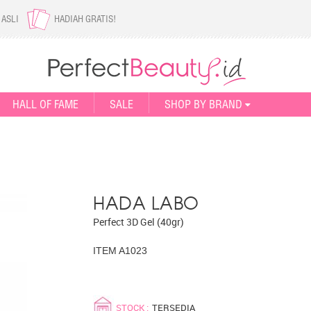
 ASLI
HADIAH GRATIS!
HALL OF FAME
SALE
SHOP BY BRAND
HADA LABO
Perfect 3D Gel (40gr)
ITEM A1023
STOCK :
TERSEDIA