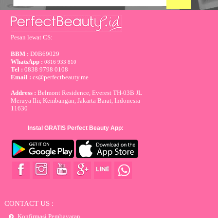
Pesan lewat CS:
BBM :
D0B69029
WhatsApp :
0816 933 810
Tel :
0838 9798 0108
Email :
cs@perfectbeauty.me
Address :
Belmont Residence, Everest TH-03B JL
Meruya Ilir, Kembangan, Jakarta Barat, Indonesia
11630
Instal GRATIS Perfect Beauty App:
CONTACT US :
Konfirmasi Pembayaran