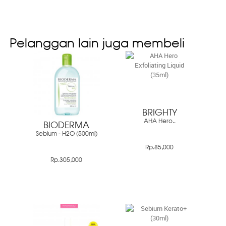
Pelanggan lain juga membeli
BRIGHTY
AHA Hero..
BIODERMA
Sebium - H2O (500ml)
Rp.85,000
Rp.305,000