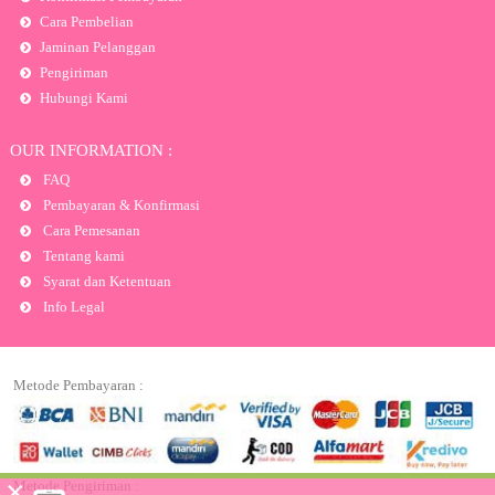
Cara Pembelian
Jaminan Pelanggan
Pengiriman
Hubungi Kami
OUR INFORMATION :
FAQ
Pembayaran & Konfirmasi
Cara Pemesanan
Tentang kami
Syarat dan Ketentuan
Info Legal
Metode Pembayaran :
×
Metode Pengiriman :