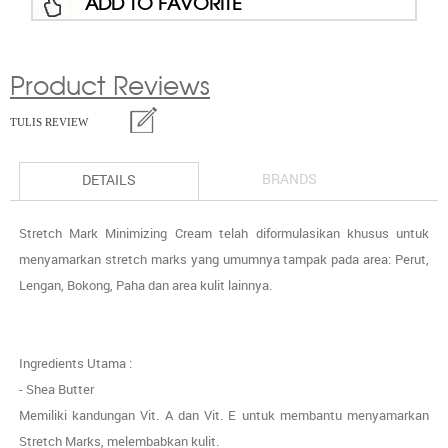
ADD TO FAVORITE
Product Reviews
TULIS REVIEW
BRANDS
DETAILS
Stretch Mark Minimizing Cream telah diformulasikan khusus untuk
menyamarkan stretch marks yang umumnya tampak pada area: Perut,
Lengan, Bokong, Paha dan area kulit lainnya.
Ingredients Utama :
- Shea Butter
Memiliki kandungan Vit. A dan Vit. E untuk membantu menyamarkan
Stretch Marks, melembabkan kulit.