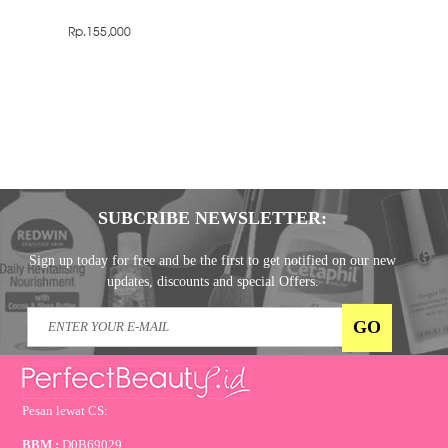
Rp.155,000
SUBCRIBE NEWSLETTER:
Sign up today for free and be the first to get notified on our new
updates, discounts and special Offers.
Pesan lewat CS:
BBM :
D0B69029