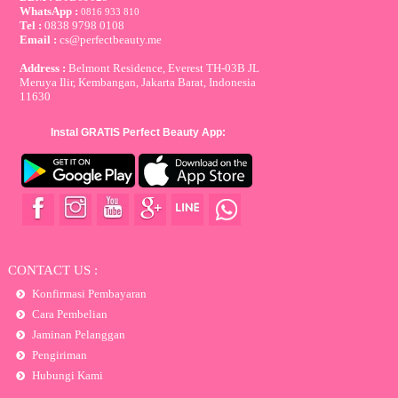
WhatsApp :
0816 933 810
Tel :
0838 9798 0108
Email :
cs@perfectbeauty.me
Address :
Belmont Residence, Everest TH-03B JL
Meruya Ilir, Kembangan, Jakarta Barat, Indonesia
11630
Instal GRATIS Perfect Beauty App:
CONTACT US :
Konfirmasi Pembayaran
Cara Pembelian
Jaminan Pelanggan
Pengiriman
Hubungi Kami