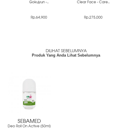
Gokujyun -..
Clear Face - Care..
Rp.64,900
Rp.275,000
DILIHAT SEBELUMNYA
Produk Yang Anda Lihat Sebelumnya
SEBAMED
Deo Roll On Active (50ml)