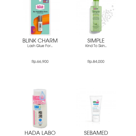
BLINK CHARM
SIMPLE
Lash Glue For..
Kind To Skin..
Rp.66,900
Rp.84,000
HADA LABO
SEBAMED