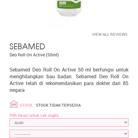
VIEW ALL REVIEWS
SEBAMED
Deo Roll On Active (50ml)
Sebamed Deo Roll On Active 50 ml berfungsi untuk
menghilangkan bau badan. Sebamed Deo Roll On
Active telah di rekomendasikan para dokter dari 85
negara
STOCK :
STOCK TIDAK TERSEDIA
Pilih lokasi untuk cek ongkir.