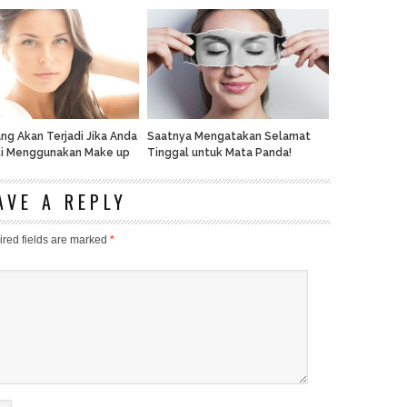
ang Akan Terjadi Jika Anda
Saatnya Mengatakan Selamat
ti Menggunakan Make up
Tinggal untuk Mata Panda!
AVE A REPLY
red fields are marked
*