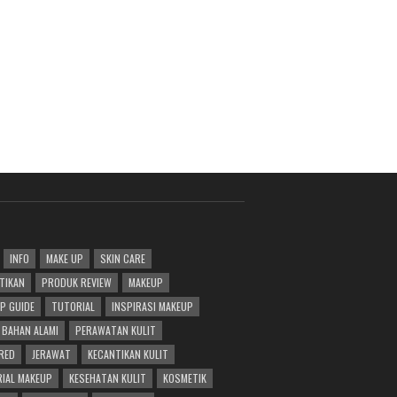
INFO
MAKE UP
SKIN CARE
TIKAN
PRODUK REVIEW
MAKEUP
P GUIDE
TUTORIAL
INSPIRASI MAKEUP
BAHAN ALAMI
PERAWATAN KULIT
RED
JERAWAT
KECANTIKAN KULIT
IAL MAKEUP
KESEHATAN KULIT
KOSMETIK