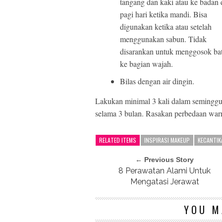
tangang dan kaki atau ke badan 
pagi hari ketika mandi. Bisa
digunakan ketika atau setelah
menggunakan sabun. Tidak
disarankan untuk menggosok ba
ke bagian wajah.
Bilas dengan air dingin.
Lakukan minimal 3 kali dalam semingg
selama 3 bulan. Rasakan perbedaan warn
RELATED ITEMS
INSPIRASI MAKEUP
KECANTIK
← Previous Story
8 Perawatan Alami Untuk
Mengatasi Jerawat
YOU M