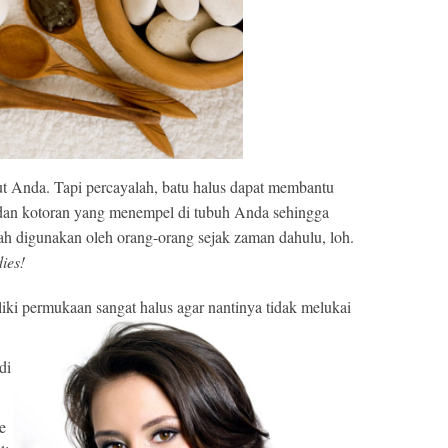
t Anda. Tapi percayalah, batu halus dapat membantu
at dan kotoran yang menempel di tubuh Anda sehingga
ah digunakan oleh orang-orang sejak zaman dahulu, loh.
ies!
ki permukaan sangat halus agar nantinya tidak melukai
di
e