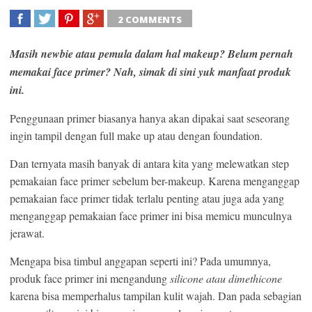
2 COMMENTS
SHARE
TWEET
SHARE
SHARE
Masih newbie atau pemula dalam hal makeup? Belum pernah
memakai face primer? Nah, simak di sini yuk manfaat produk
ini.
Penggunaan primer biasanya hanya akan dipakai saat seseorang
ingin tampil dengan full make up atau dengan foundation.
Dan ternyata masih banyak di antara kita yang melewatkan step
pemakaian face primer sebelum ber-makeup. Karena menganggap
pemakaian face primer tidak terlalu penting atau juga ada yang
menganggap pemakaian face primer ini bisa memicu munculnya
jerawat.
Mengapa bisa timbul anggapan seperti ini? Pada umumnya,
produk face primer ini mengandung
silicone
atau dimethicone
karena bisa memperhalus tampilan kulit wajah. Dan pada sebagian