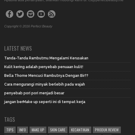
Copyright © 2016 Perfect Beauty
LATEST NEWS
Tanda-Tanda Rambutmu Mengalami Kerusakan
Kulit kering adalah penyebab penuaan kulit!
Bella Thorne Mencuci Rambutnya Dengan Bir??
Cara mengurangi minyak berlebih pada wajah
penyebab pori pori menjadi besar
jangan berMake up seperti ini di tempat kerja
TAGS
TIPS
INFO
MAKE UP
SKIN CARE
KECANTIKAN
PRODUK REVIEW