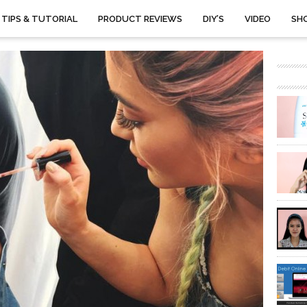
TIPS & TUTORIAL
PRODUCT REVIEWS
DIY’S
VIDEO
SH