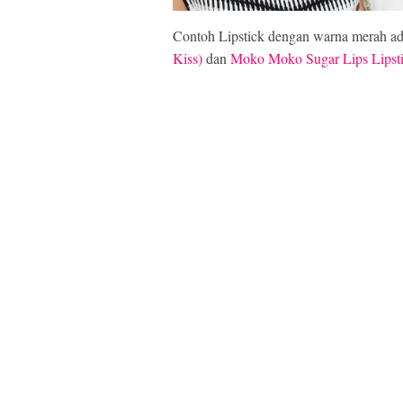
Contoh Lipstick dengan warna merah a
Kiss)
dan
Moko Moko Sugar Lips Lipsti