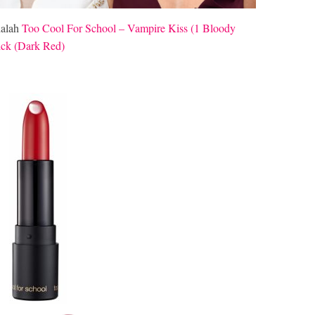
dalah
Too Cool For School – Vampire Kiss (1 Bloody
ck (Dark Red)