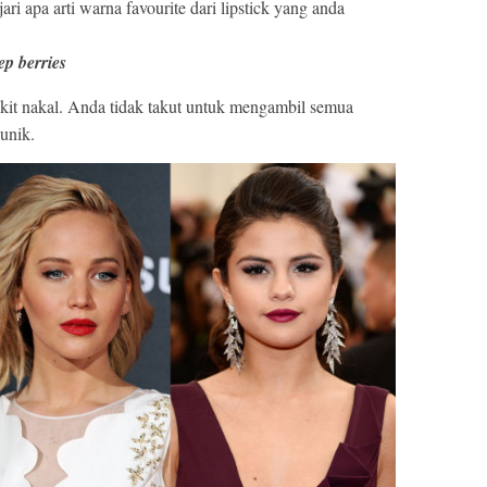
ri apa arti warna favourite dari lipstick yang anda
ep berries
dikit nakal. Anda tidak takut untuk mengambil semua
unik.