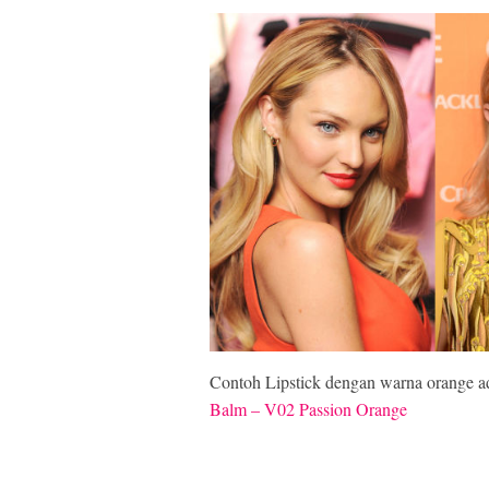
Contoh Lipstick dengan warna orange 
Balm – V02 Passion Orange