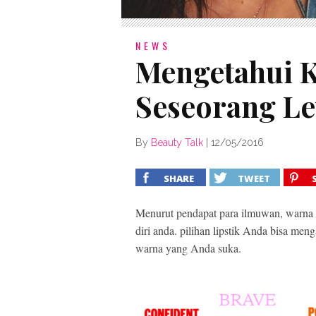
NEWS
Mengetahui 
Seseorang Le
By
Beauty Talk
|
12/05/2016
SHARE
TWEET
Menurut pendapat para ilmuwan, warna l
diri anda. pilihan lipstik Anda bisa men
warna yang Anda suka.