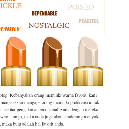
kolog. Kebanyakan orang memiliki warna favorit, kan?
k menjelaskan mengapa orang memiliki preferensi untuk
 di sekitar pengalaman emosional Anda dengan mereka.
n warna ungu, maka anda juga akan cenderung menyukai
maka bulu adalah hal favorit anda.