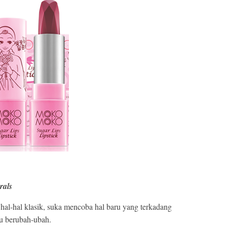
rals
hal-hal klasik, suka mencoba hal baru yang terkadang
lu berubah-ubah.