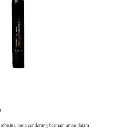
u
 ambisius, anda cenderung bermain aman dalam