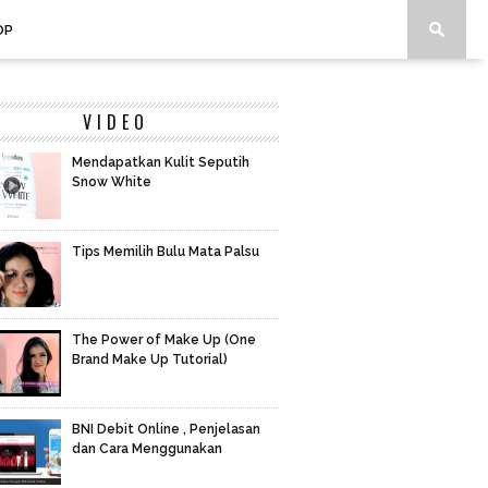
OP
VIDEO
Mendapatkan Kulit Seputih
Snow White
Tips Memilih Bulu Mata Palsu
The Power of Make Up (One
Brand Make Up Tutorial)
BNI Debit Online , Penjelasan
dan Cara Menggunakan