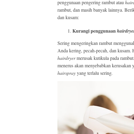
penggunaan pengering rambut atau
hair
rambut, dan masih banyak lainnya. Beri
dan kusam:
Kurangi penggunaan
hairdry
Sering mengeringkan rambut menggun
Anda kering, pecah-pecah, dan kusam. H
hairdryer
merusak kutikula pada rambut
menerus akan menyebabkan kerusakan ya
hairspray
yang terlalu sering
.