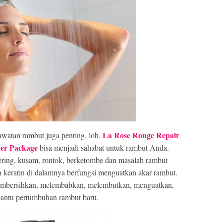
La Rose Rouge Repair
rawatan rambut juga penting, loh.
er Package
bisa menjadi sahabat untuk rambut Anda.
ering, kusam, rontok, berketombe dan masalah rambut
 keratin di dalamnya berfungsi menguatkan akar rambut.
embersihkan, melembabkan, melembutkan, menguatkan,
ntu pertumbuhan rambut baru.