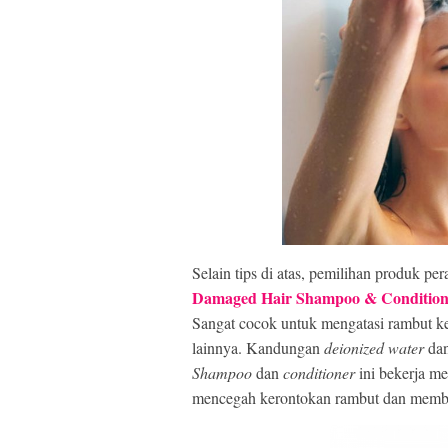
Selain tips di atas, pemilihan produk pe
Damaged Hair Shampoo & Condition
Sangat cocok untuk mengatasi rambut k
lainnya. Kandungan
deionized water
dan
Shampoo
dan
conditioner
ini bekerja m
mencegah kerontokan rambut dan memba