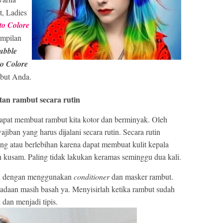
t, Ladies
to Colore
ampilan
ubble
o Colore
but Anda.
an rambut secara rutin
 dapat membuat rambut kita kotor dan berminyak. Oleh
jiban yang harus dijalani secara rutin. Secara rutin
ring atau berlebihan karena dapat membuat kulit kepala
an kusam. Paling tidak lakukan keramas seminggu dua kali.
kni dengan menggunakan
conditioner
dan masker rambut.
adaan masih basah ya. Menyisirlah ketika rambut sudah
 dan menjadi tipis.