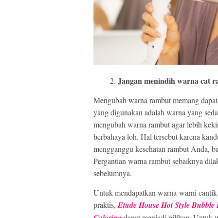
Jangan menindih warna cat 
Mengubah warna rambut memang dapat 
yang digunakan adalah warna yang seda
mengubah warna rambut agar lebih kekin
berbahaya loh. Hal tersebut karena kand
mengganggu kesehatan rambut Anda, bah
Pergantian warna rambut sebaiknya dila
sebelumnya.
Untuk mendapatkan warna-warni cantik
praktis,
Etude House Hot Style Bubble 
Coloring
dapat menjadi pilihan. Untuk 