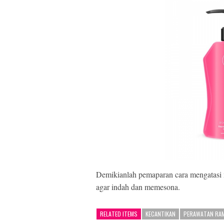
Demikianlah pemaparan cara mengatasi
agar indah dan memesona.
RELATED ITEMS
KECANTIKAN
PERAWATAN RA