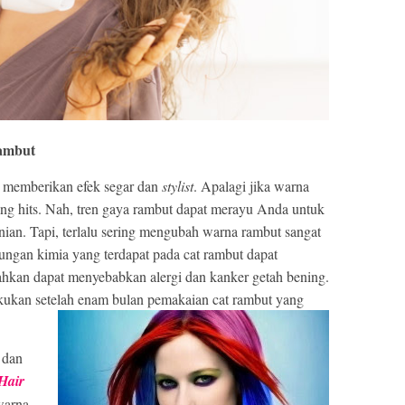
rambut
memberikan efek segar dan
stylist
. Apalagi jika warna
ng hits. Nah, tren gaya rambut dapat merayu Anda untuk
ian. Tapi, terlalu sering mengubah warna rambut sangat
ungan kimia yang terdapat pada cat rambut dapat
kan dapat menyebabkan alergi dan kanker getah bening.
kukan setelah enam bulan pemakaian cat
rambut yang
 dan
Hair
warna