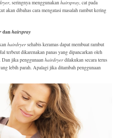
dryer
, seringnya menggunakan
hairspray
, cat pada
kut akan dibahas cara mengatasi masalah rambut kering
dan
er
hairspray
akan
hairdryer
sehabis keramas dapat membuat rambut
al terbeut dikarenakan panas yang dipancarkan oleh
. Dan jika penggunaan
hairdryer
dilakukan secara terus
ng lebih parah. Apalagi jika ditambah penggunaan