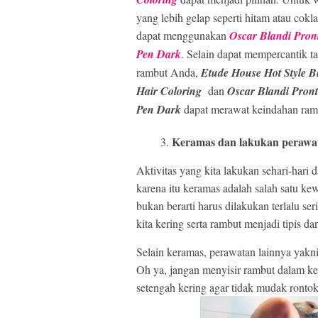
yang lebih gelap seperti hitam atau cokla
dapat menggunakan
Oscar Blandi Pron
Pen Dark
. Selain dapat mempercantik t
rambut Anda,
Etude House Hot Style B
Hair Coloring
dan
Oscar Blandi Pront
Pen Dark
dapat merawat keindahan ram
Keramas dan lakukan perawat
Aktivitas yang kita lakukan sehari-hari
karena itu keramas adalah salah satu kewa
bukan berarti harus dilakukan terlalu se
kita kering serta rambut menjadi tipis d
Selain keramas, perawatan lainnya ya
Oh ya, jangan menyisir rambut dalam ke
setengah kering agar tidak mudak rontok