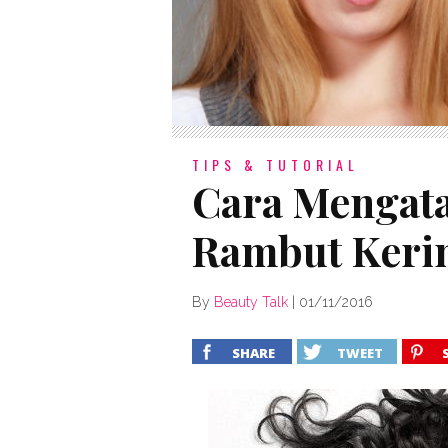
TIPS & TUTORIAL
Cara Mengata
Rambut Keri
By
Beauty Talk
|
01/11/2016
SHARE
TWEET