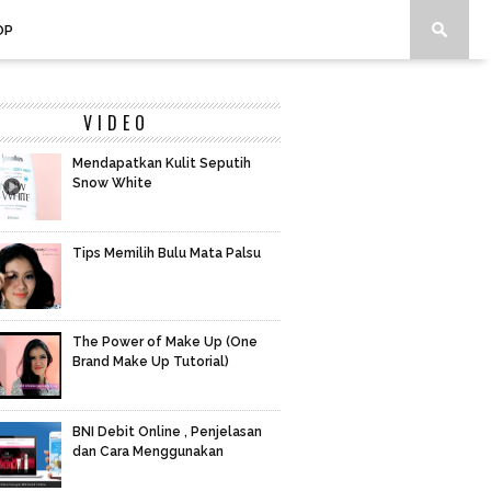
OP
VIDEO
Mendapatkan Kulit Seputih
Snow White
Tips Memilih Bulu Mata Palsu
The Power of Make Up (One
Brand Make Up Tutorial)
BNI Debit Online , Penjelasan
dan Cara Menggunakan