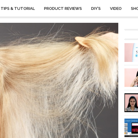
TIPS & TUTORIAL
PRODUCT REVIEWS
DIY’S
VIDEO
SH