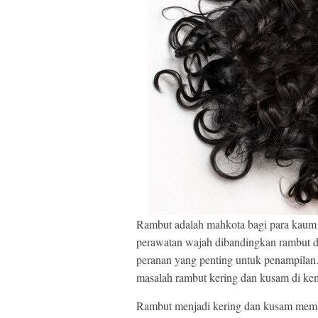
Rambut adalah mahkota bagi para kaum 
perawatan wajah dibandingkan rambut da
peranan yang penting untuk penampil
masalah rambut kering dan kusam di kem
Rambut menjadi kering dan kusam memang