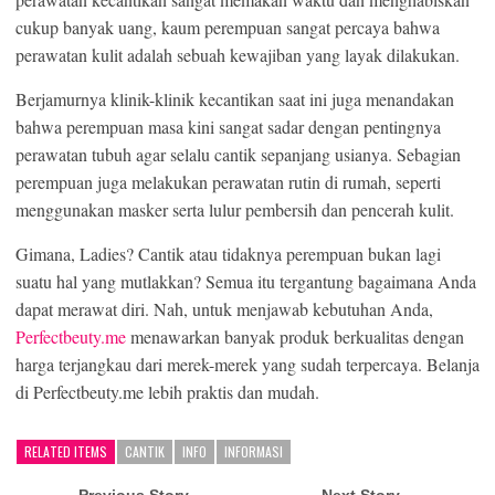
cukup banyak uang, kaum perempuan sangat percaya bahwa
perawatan kulit adalah sebuah kewajiban yang layak dilakukan.
Berjamurnya klinik-klinik kecantikan saat ini juga menandakan
bahwa perempuan masa kini sangat sadar dengan pentingnya
perawatan tubuh agar selalu cantik sepanjang usianya. Sebagian
perempuan juga melakukan perawatan rutin di rumah, seperti
menggunakan masker serta lulur pembersih dan pencerah kulit.
Gimana, Ladies? Cantik atau tidaknya perempuan bukan lagi
suatu hal yang mutlakkan? Semua itu tergantung bagaimana Anda
dapat merawat diri. Nah, untuk menjawab kebutuhan Anda,
Perfectbeuty.me
menawarkan banyak produk berkualitas dengan
harga terjangkau dari merek-merek yang sudah terpercaya. Belanja
di Perfectbeuty.me lebih praktis dan mudah.
RELATED ITEMS
CANTIK
INFO
INFORMASI
← Previous Story
Next Story →