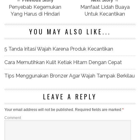
Penyebab Kegemukan
Manfaat Lidah Buaya
Yang Harus di Hindari
Untuk Kecantikan
YOU MAY ALSO LIKE...
5 Tanda Iritasi Wajah Karena Produk Kecantikan
Cara Memutihkan Kulit Ketiak Hitam Dengan Cepat
Tips Menggunakan Bronzer Agar Wajah Tampak Berkilau
LEAVE A REPLY
Your email address will not be published.
Required fields are marked
*
Comment