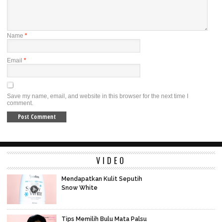
Name
*
Email
*
Save my name, email, and website in this browser for the next time I
comment.
VIDEO
Mendapatkan Kulit Seputih
Snow White
Tips Memilih Bulu Mata Palsu