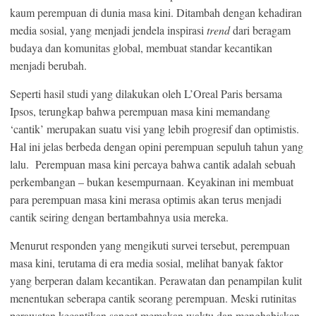
kaum perempuan di dunia masa kini. Ditambah dengan kehadiran
media sosial, yang menjadi jendela inspirasi
trend
dari beragam
budaya dan komunitas global, membuat standar kecantikan
menjadi berubah.
Seperti hasil studi yang dilakukan oleh L’Oreal Paris bersama
Ipsos, terungkap bahwa perempuan masa kini memandang
‘cantik’ merupakan suatu visi yang lebih progresif dan optimistis.
Hal ini jelas berbeda dengan opini perempuan sepuluh tahun yang
lalu. Perempuan masa kini percaya bahwa cantik adalah sebuah
perkembangan – bukan kesempurnaan. Keyakinan ini membuat
para perempuan masa kini merasa optimis akan terus menjadi
cantik seiring dengan bertambahnya usia mereka.
Menurut responden yang mengikuti survei tersebut, perempuan
masa kini, terutama di era media sosial, melihat banyak faktor
yang berperan dalam kecantikan. Perawatan dan penampilan kulit
menentukan seberapa cantik seorang perempuan. Meski rutinitas
perawatan kecantikan sangat memakan waktu dan menghabiskan