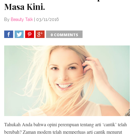
Masa Kini.
By
Beauty Talk
|
03/11/2016
0 COMMENTS
SHARE
TWEET
SHARE
SHARE
Tahukah Anda bahwa opini perempuan tentang arti ‘cantik’ telah
berubah? Zaman modern telah memperluas arti cantik menurut