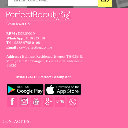
Pesan lewat CS:
BBM :
D0B69029
WhatsApp :
0816 933 810
Tel :
0838 9798 0108
Email :
cs@perfectbeauty.me
Address :
Belmont Residence, Everest TH-03B JL
Meruya Ilir, Kembangan, Jakarta Barat, Indonesia
11630
Instal GRATIS Perfect Beauty App:
CONTACT US :