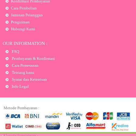
Konfirmasi Pembayaran
Cara Pembelian
Jaminan Pelanggan
Pengiriman
Hubungi Kami
OUR INFORMATION :
FAQ
Pembayaran & Konfirmasi
Cara Pemesanan
Tentang kami
Syarat dan Ketentuan
Info Legal
Metode Pembayaran :
Metode Pengiriman :