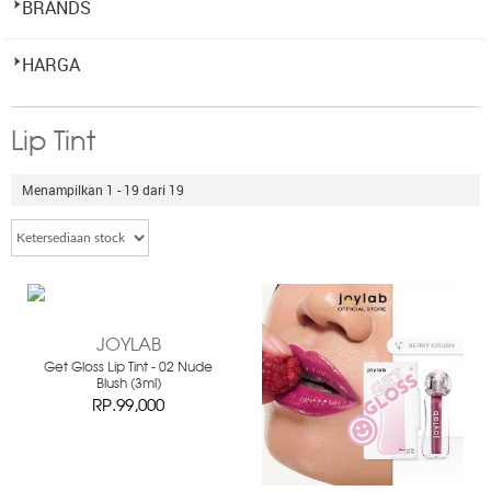
BRANDS
HARGA
Lip Tint
Menampilkan 1 - 19 dari 19
JOYLAB
Get Gloss Lip Tint - 02 Nude
Blush (3ml)
RP.99,000