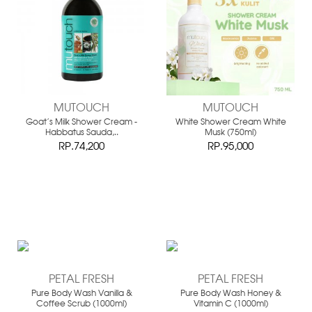
MUTOUCH
MUTOUCH
Goat's Milk Shower Cream -
White Shower Cream White
Habbatus Sauda,..
Musk (750ml)
RP.74,200
RP.95,000
PETAL FRESH
PETAL FRESH
Pure Body Wash Vanilla &
Pure Body Wash Honey &
Coffee Scrub (1000ml)
Vitamin C (1000ml)