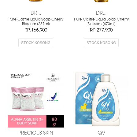
DR...
DR...
Pure Castile Liquid Soap Cherry
Pure Castile Liquid Soap Cherry
Blossom (237ml)
Blossom (473ml)
RP.166,900
RP.277,900
STOCK KOSONG
STOCK KOSONG
PRECIOUS SKIN
QV