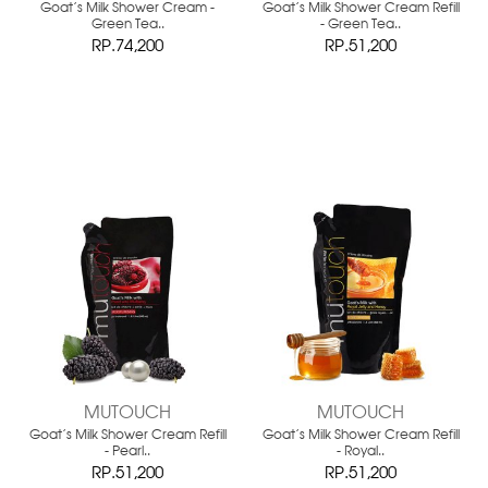
Goat's Milk Shower Cream -
Goat's Milk Shower Cream Refill
Green Tea..
- Green Tea..
RP.74,200
RP.51,200
MUTOUCH
MUTOUCH
Goat's Milk Shower Cream Refill
Goat's Milk Shower Cream Refill
- Pearl..
- Royal..
RP.51,200
RP.51,200