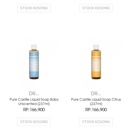
STOCK KOSONG
STOCK KOSONG
DR...
DR...
Pure Castile Liquid Soap Baby
Pure Castile Liquid Soap Citrus
Unscented (237ml)
(237ml)
RP.166,900
RP.166,900
STOCK KOSONG
STOCK KOSONG