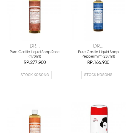
DR...
DR...
Pure Castile Liquid Soap Rose
Pure Castile Liquid Soap
(473ml)
Peppermint (237ml)
RP.277,900
RP.166,900
STOCK KOSONG
STOCK KOSONG