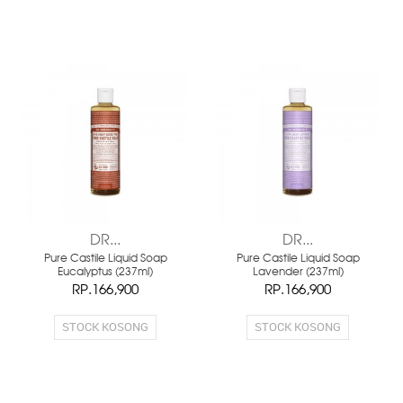
DR...
DR...
Pure Castile Liquid Soap
Pure Castile Liquid Soap
Eucalyptus (237ml)
Lavender (237ml)
RP.166,900
RP.166,900
STOCK KOSONG
STOCK KOSONG