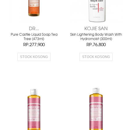
DR...
KOJIE SAN
Pure Castile Liquid Soap Tea
Skin Lightening Body Wash With
Tree (473ml)
Hydromoist (300ml)
RP.277,900
RP.76,800
STOCK KOSONG
STOCK KOSONG