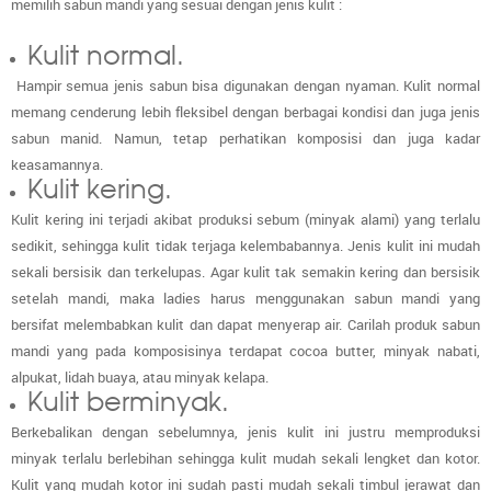
memilih sabun mandi yang sesuai dengan jenis kulit :
Kulit normal.
Hampir semua jenis sabun bisa digunakan dengan nyaman. Kulit normal
memang cenderung lebih fleksibel dengan berbagai kondisi dan juga jenis
sabun manid. Namun, tetap perhatikan komposisi dan juga kadar
keasamannya.
Kulit kering.
Kulit kering ini terjadi akibat produksi sebum (minyak alami) yang terlalu
sedikit, sehingga kulit tidak terjaga kelembabannya. Jenis kulit ini mudah
sekali bersisik dan terkelupas. Agar kulit tak semakin kering dan bersisik
setelah mandi, maka ladies harus menggunakan sabun mandi yang
bersifat melembabkan kulit dan dapat menyerap air. Carilah produk sabun
mandi yang pada komposisinya terdapat
cocoa butter
, minyak nabati,
alpukat, lidah buaya, atau minyak kelapa.
Kulit berminyak.
Berkebalikan dengan sebelumnya, jenis kulit ini justru memproduksi
minyak terlalu berlebihan sehingga kulit mudah sekali lengket dan kotor.
Kulit yang mudah kotor ini sudah pasti mudah sekali timbul jerawat dan