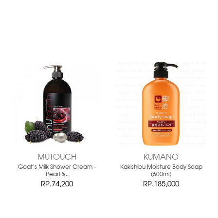
MUTOUCH
KUMANO
Goat's Milk Shower Cream -
Kakishibu Moisture Body Soap
Pearl &..
(600ml)
RP.74,200
RP.185,000