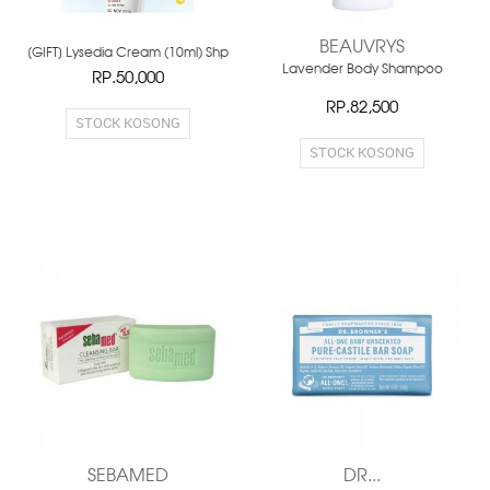
BEAUVRYS
[GIFT] Lysedia Cream (10ml) Shp
Lavender Body Shampoo
RP.50,000
RP.82,500
STOCK KOSONG
STOCK KOSONG
SEBAMED
DR...