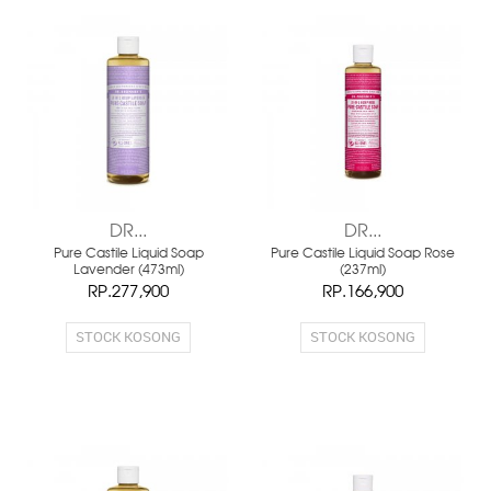
DR...
DR...
Pure Castile Liquid Soap
Pure Castile Liquid Soap Rose
Lavender (473ml)
(237ml)
RP.277,900
RP.166,900
STOCK KOSONG
STOCK KOSONG