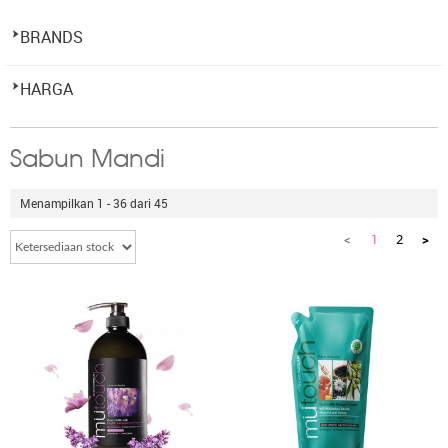
BRANDS
HARGA
Sabun Mandi
Menampilkan 1 - 36 dari 45
<
1
2
>