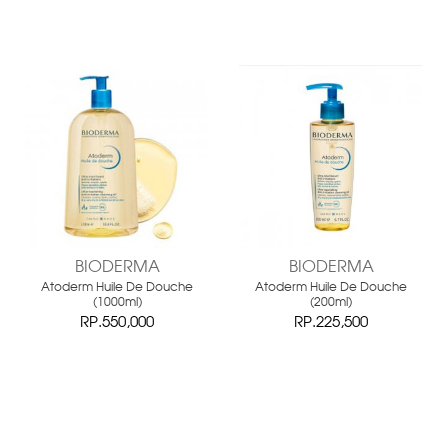
BIODERMA
BIODERMA
Atoderm Huile De Douche
Atoderm Huile De Douche
(1000ml)
(200ml)
RP.550,000
RP.225,500