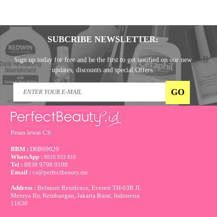
SUBCRIBE NEWSLETTER:
Sign up today for free and be the first to get notified on our new
updates, discounts and special Offers.
Pesan lewat CS:
BBM :
D0B69029
WhatsApp :
0816 933 810
Tel :
0838 9798 0108
Email :
cs@perfectbeauty.me
Address :
Belmont Residence, Everest TH-03B JL
Meruya Ilir, Kembangan, Jakarta Barat, Indonesia
11630