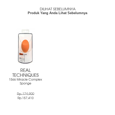
DILIHAT SEBELUMNYA
Produk Yang Anda Lihat Sebelumnya
REAL
TECHNIQUES
1566 Miracle Complex
Sponge
Rp.174,900
Rp.157,410