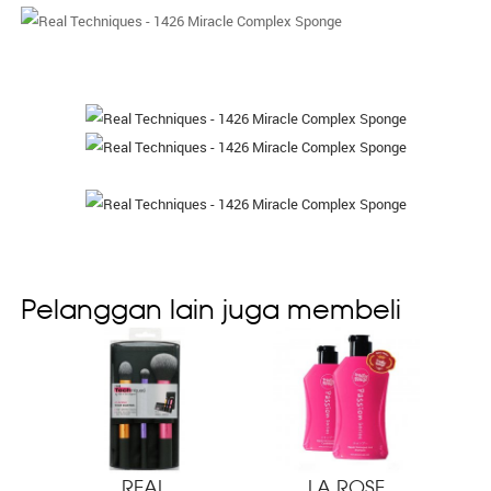
Pelanggan lain juga membeli
REAL
LA ROSE