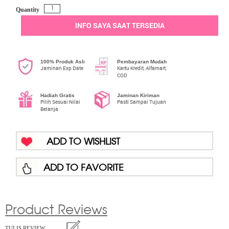
Quantity
INFO SAYA SAAT TERSEDIA
100% Produk Asli
Pembayaran Mudah
Jaminan Exp Date
Kartu Kredit, Alfamart,
COD
Hadiah Gratis
Jaminan Kiriman
Pilih Sesuai Nilai
Pasti Sampai Tujuan
Belanja
ADD TO WISHLIST
ADD TO FAVORITE
Product Reviews
TULIS REVIEW