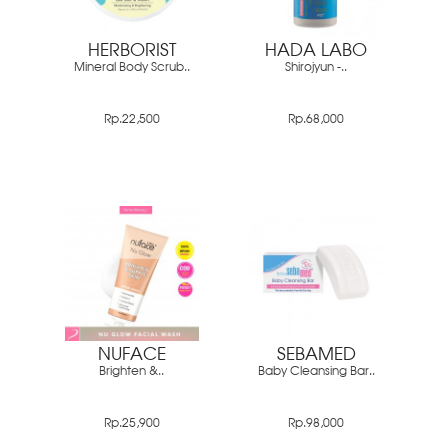
HERBORIST
HADA LABO
Mineral Body Scrub..
Shirojyun -..
Rp.22,500
Rp.68,000
NUFACE
SEBAMED
Brighten &..
Baby Cleansing Bar..
Rp.25,900
Rp.98,000