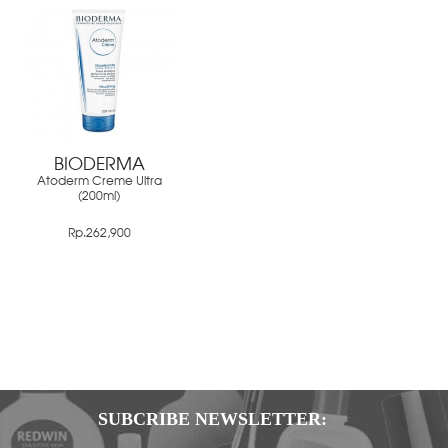
BIODERMA
Atoderm Creme Ultra
(200ml)
Rp.262,900
SUBCRIBE NEWSLETTER: