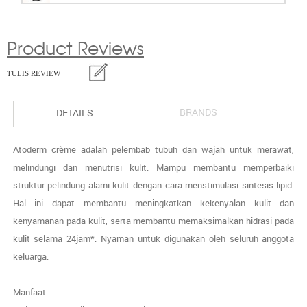
Product Reviews
TULIS REVIEW
BRANDS
DETAILS
Atoderm crème adalah pelembab tubuh dan wajah untuk merawat,
melindungi dan menutrisi kulit. Mampu membantu memperbaiki
struktur pelindung alami kulit dengan cara menstimulasi sintesis lipid.
Hal ini dapat membantu meningkatkan kekenyalan kulit dan
kenyamanan pada kulit, serta membantu memaksimalkan hidrasi pada
kulit selama 24jam*. Nyaman untuk digunakan oleh seluruh anggota
keluarga.
Manfaat: