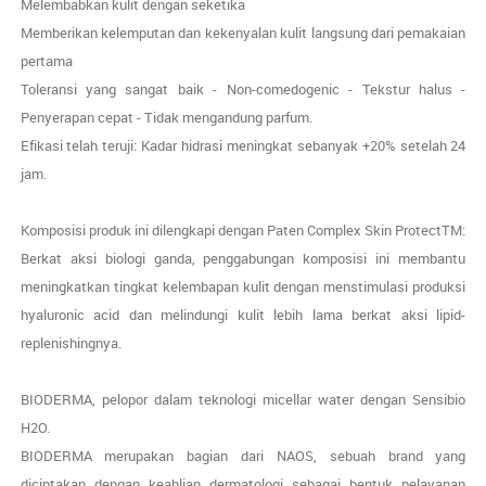
Melembabkan kulit dengan seketika
Memberikan kelemputan dan kekenyalan kulit langsung dari pemakaian
pertama
Toleransi yang sangat baik - Non-comedogenic - Tekstur halus -
Penyerapan cepat - Tidak mengandung parfum.
Efikasi telah teruji: Kadar hidrasi meningkat sebanyak +20% setelah 24
jam.
Komposisi produk ini dilengkapi dengan Paten Complex Skin ProtectTM:
Berkat aksi biologi ganda, penggabungan komposisi ini membantu
meningkatkan tingkat kelembapan kulit dengan menstimulasi produksi
hyaluronic acid dan melindungi kulit lebih lama berkat aksi lipid-
replenishingnya.
BIODERMA, pelopor dalam teknologi micellar water dengan Sensibio
H2O.
BIODERMA merupakan bagian dari NAOS, sebuah brand yang
diciptakan dengan keahlian dermatologi sebagai bentuk pelayanan