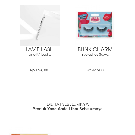
LAVIE LASH
BLINK CHARM
Line N' Lash..
Eyelashes Sexy..
Rp.168,000
Rp.44,900
DILIHAT SEBELUMNYA
Produk Yang Anda Lihat Sebelumnya