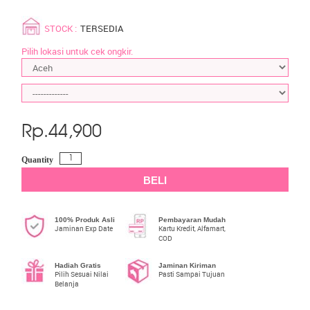
STOCK :
TERSEDIA
Pilih lokasi untuk cek ongkir.
Rp.
44,900
Quantity
BELI
100% Produk Asli
Pembayaran Mudah
Jaminan Exp Date
Kartu Kredit, Alfamart,
COD
Hadiah Gratis
Jaminan Kiriman
Pilih Sesuai Nilai
Pasti Sampai Tujuan
Belanja