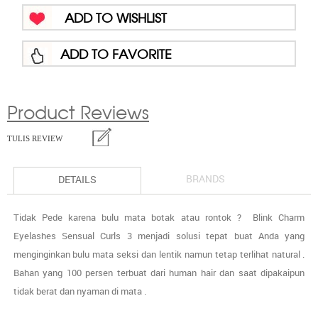
ADD TO WISHLIST
ADD TO FAVORITE
Product Reviews
TULIS REVIEW
BRANDS
DETAILS
Tidak Pede karena bulu mata botak atau rontok ?
Blink Charm
Eyelashes Sensual Curls 3 menjadi solusi tepat buat Anda yang
menginginkan bulu mata seksi dan lentik namun tetap terlihat natural .
Bahan yang 100 persen terbuat dari human hair dan saat dipakaipun
tidak berat dan nyaman di mata .