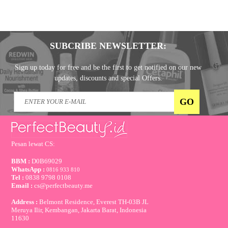
SUBCRIBE NEWSLETTER:
Sign up today for free and be the first to get notified on our new
updates, discounts and special Offers.
Pesan lewat CS:
BBM :
D0B69029
WhatsApp :
0816 933 810
Tel :
0838 9798 0108
Email :
cs@perfectbeauty.me
Address :
Belmont Residence, Everest TH-03B JL
Meruya Ilir, Kembangan, Jakarta Barat, Indonesia
11630