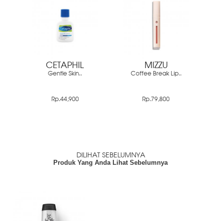
CETAPHIL
MIZZU
Gentle Skin..
Coffee Break Lip..
Rp.44,900
Rp.79,800
DILIHAT SEBELUMNYA
Produk Yang Anda Lihat Sebelumnya