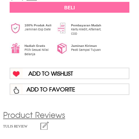
BELI
100% Produk Asli
Pembayaran Mudah
Jaminan Exp Date
Kartu Kredit, Alfamart,
COD
Hadiah Gratis
Jaminan Kiriman
Pilih Sesuai Nilai
Pasti Sampai Tujuan
Belanja
ADD TO WISHLIST
ADD TO FAVORITE
Product Reviews
TULIS REVIEW