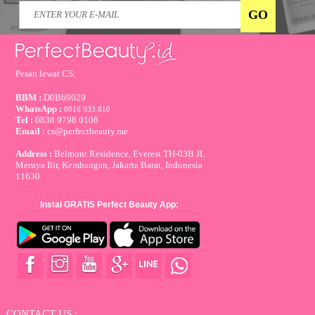
Pesan lewat CS:
BBM :
D0B69029
WhatsApp :
0816 933 810
Tel :
0838 9798 0108
Email :
cs@perfectbeauty.me
Address :
Belmont Residence, Everest TH-03B JL
Meruya Ilir, Kembangan, Jakarta Barat, Indonesia
11630
Instal GRATIS Perfect Beauty App:
CONTACT US :