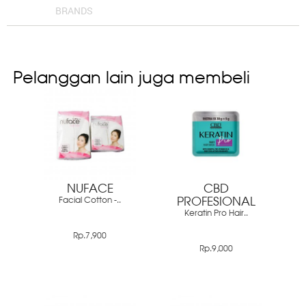
BRANDS
Pelanggan lain juga membeli
NUFACE
CBD
Facial Cotton -..
PROFESIONAL
Keratin Pro Hair..
Rp.7,900
Rp.9,000