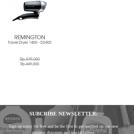
REMINGTON
Travel Dryer 1400 - D2400
Rp.549,000
Rp.449,000
SUBCRIBE NEWSLETTER:
Sign up today for free and be the first to get notified on our new
updates, discounts and special Offers.