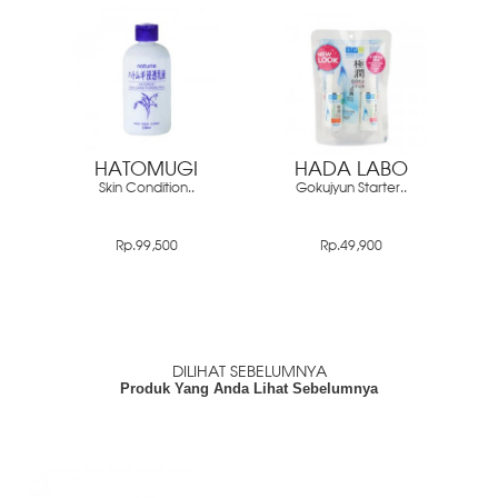
HATOMUGI
HADA LABO
Skin Condition..
Gokujyun Starter..
Rp.99,500
Rp.49,900
DILIHAT SEBELUMNYA
Produk Yang Anda Lihat Sebelumnya