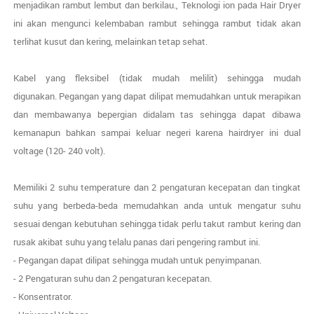
menjadikan rambut lembut dan berkilau., Teknologi ion pada Hair Dryer
ini akan mengunci kelembaban rambut sehingga rambut tidak akan
terlihat kusut dan kering, melainkan tetap sehat.
Kabel yang fleksibel (tidak mudah melilit) sehingga mudah
digunakan. Pegangan yang dapat dilipat memudahkan untuk merapikan
dan membawanya bepergian didalam tas sehingga dapat dibawa
kemanapun bahkan sampai keluar negeri karena hairdryer ini dual
voltage (120- 240 volt).
Memiliki 2 suhu temperature dan 2 pengaturan kecepatan dan tingkat
suhu yang berbeda-beda memudahkan anda untuk mengatur suhu
sesuai dengan kebutuhan sehingga tidak perlu takut rambut kering dan
rusak akibat suhu yang telalu panas dari pengering rambut ini.
- Pegangan dapat dilipat sehingga mudah untuk penyimpanan.
- 2 Pengaturan suhu dan 2 pengaturan kecepatan.
- Konsentrator.