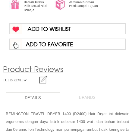
Hadiah Gratis
Jaminan Kiriman
Pilih Sesuai Nilai
Pasti Sampai Tujuan
Belanja
ADD TO WISHLIST
ADD TO FAVORITE
Product Reviews
TULIS REVIEW
BRANDS
DETAILS
REMINGTON TRAVEL DRYER 1400 (D2400) Hair Dryer ini didesain
ergonomis dengan daya listrik sebesar 1400 watt dan bahan terbuat
dari Ceramic Ion Technology mampu menjaga rambut tidak kering serta