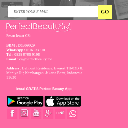
Pesan lewat CS:
BBM :
D0B69029
WhatsApp :
0816 933 810
Tel :
0838 9798 0108
Email :
cs@perfectbeauty.me
Address :
Belmont Residence, Everest TH-03B JL
Meruya Ilir, Kembangan, Jakarta Barat, Indonesia
11630
Instal GRATIS Perfect Beauty App: