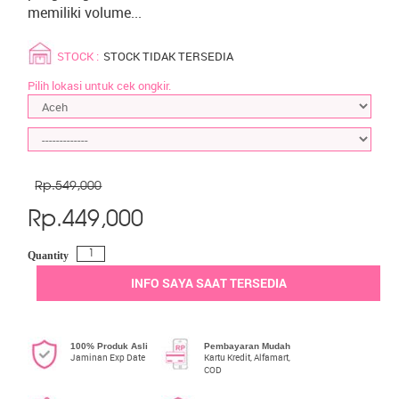
memiliki volume...
STOCK :
STOCK TIDAK TERSEDIA
Pilih lokasi untuk cek ongkir.
Rp.549,000
Rp.
449,000
Quantity
INFO SAYA SAAT TERSEDIA
100% Produk Asli
Pembayaran Mudah
Jaminan Exp Date
Kartu Kredit, Alfamart,
COD