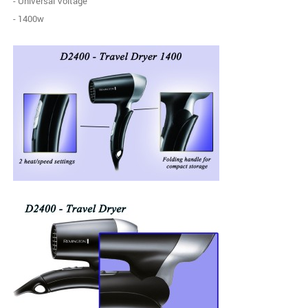
- Universal Voltage
- 1400w