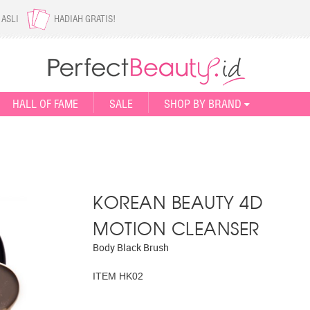
 ASLI
HADIAH GRATIS!
HALL OF FAME
SALE
SHOP BY BRAND
KOREAN BEAUTY 4D
MOTION CLEANSER
Body Black Brush
ITEM HK02