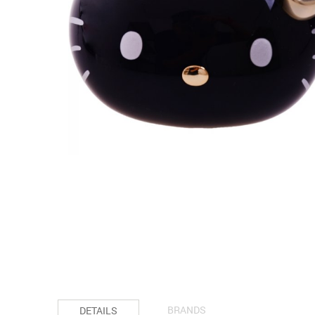
BRANDS
DETAILS