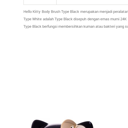
Hello Kitty Body Brush Type Black merupakan menjadi peralatan
Type White adalah Type Black disepuh dengan emas murni 24K 
Type Black berfungsi membersihkan kuman atau bakteri yang su