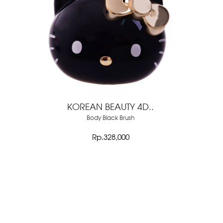
KOREAN BEAUTY 4D..
Body Black Brush
Rp.328,000