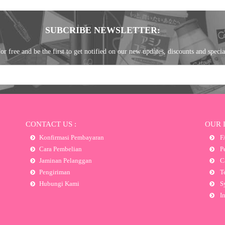
SUBCRIBE NEWSLETTER:
or free and be the first to get notified on our new updates, discounts and specia
CONTACT US :
OUR 
Konfirmasi Pembayaran
F
Cara Pembelian
Pe
Jaminan Pelanggan
Ca
Pengiriman
Te
Hubungi Kami
Sy
In