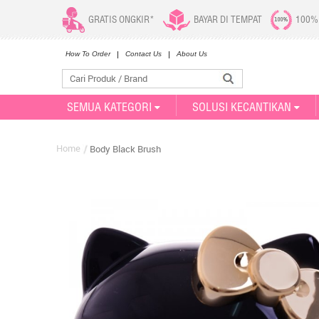
GRATIS ONGKIR*
BAYAR DI TEMPAT
100%
How To Order
Contact Us
About Us
SEMUA KATEGORI
SOLUSI KECANTIKAN
Home
Body Black Brush