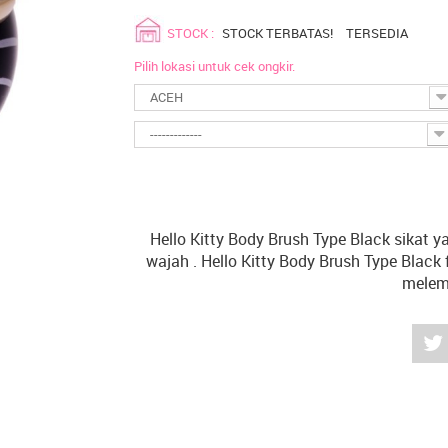
STOCK :
STOCK TERBATAS!
TERSEDIA
Pilih lokasi untuk cek ongkir.
ACEH
-------------
Hello Kitty Body Brush Type Black sikat 
wajah . Hello Kitty Body Brush Type Blac
melemb