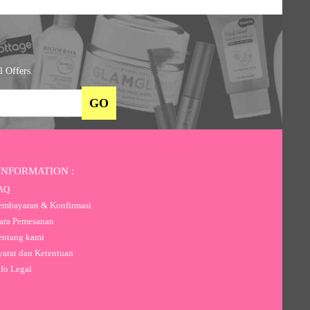
l Offers.
INFORMATION :
AQ
mbayaran & Konfirmasi
ra Pemesanan
ntang kami
arat dan Ketentuan
fo Legal