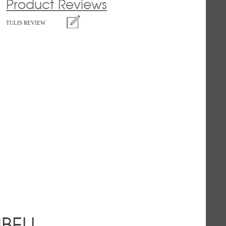
Product Reviews
TULIS REVIEW