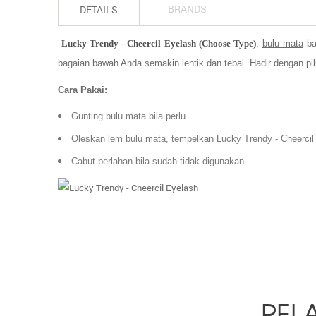
BRANDS
DETAILS
Lucky Trendy - Cheercil Eyelash (Choose Type)
,
bulu mata
ba
bagaian bawah Anda semakin lentik dan tebal. Hadir dengan pil
Cara Pakai:
Gunting bulu mata bila perlu
Oleskan lem bulu mata, tempelkan Lucky Trendy - Cheerci
Cabut perlahan bila sudah tidak digunakan.