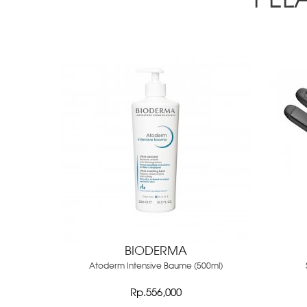
PEL
BIODERMA
Atoderm Intensive Baume (500ml)
Rp.556,000