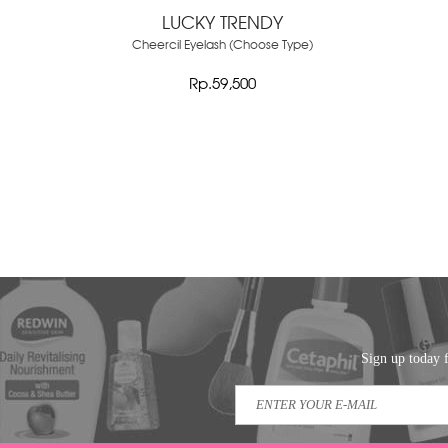
LUCKY TRENDY
Cheercil Eyelash (Choose Type)
Rp.59,500
Sign up today f