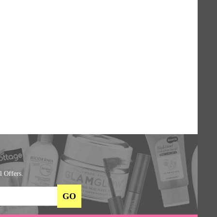
l Offers.