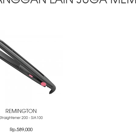
ANGGAN LAIN JUGA MEM
REMINGTON
Straightener 200 - SIA100
Rp.589,000