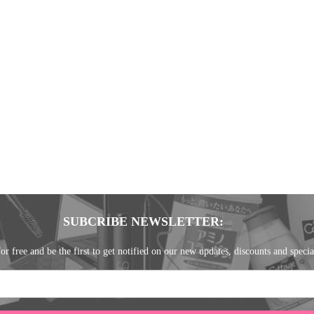
SUBCRIBE NEWSLETTER:
or free and be the first to get notified on our new updates, discounts and specia