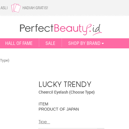
 ASLI
HADIAH GRATIS!
HALL OF FAME
SALE
SHOP BY BRAND
 Type)
LUCKY TRENDY
Cheercil Eyelash (Choose Type)
ITEM
PRODUCT OF JAPAN
Tipe