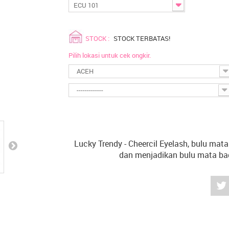
ECU 101
STOCK :
STOCK TERBATAS!
Pilih lokasi untuk cek ongkir.
ACEH
-------------
Lucky Trendy - Cheercil Eyelash, bulu m
dan menjadikan bulu mata bag