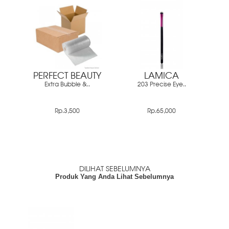
PERFECT BEAUTY
LAMICA
Extra Bubble &..
203 Precise Eye..
Rp.3,500
Rp.65,000
DILIHAT SEBELUMNYA
Produk Yang Anda Lihat Sebelumnya