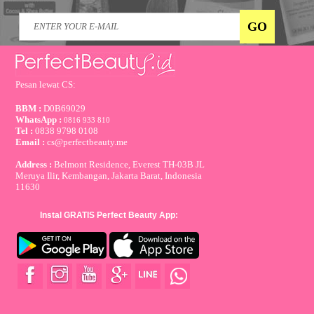
Pesan lewat CS:
BBM :
D0B69029
WhatsApp :
0816 933 810
Tel :
0838 9798 0108
Email :
cs@perfectbeauty.me
Address :
Belmont Residence, Everest TH-03B JL
Meruya Ilir, Kembangan, Jakarta Barat, Indonesia
11630
Instal GRATIS Perfect Beauty App: