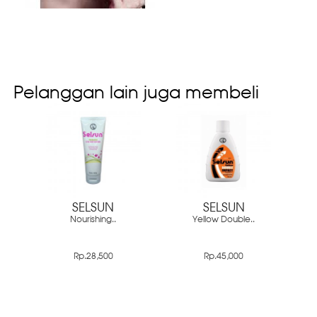
Pelanggan lain juga membeli
SELSUN
SELSUN
Nourishing..
Yellow Double..
Rp.28,500
Rp.45,000