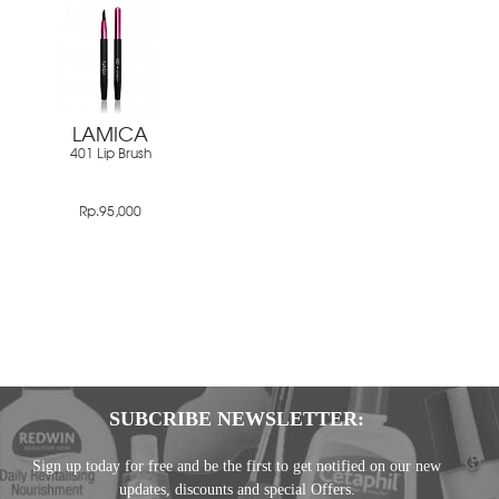
LAMICA
401 Lip Brush
Rp.95,000
SUBCRIBE NEWSLETTER:
Sign up today for free and be the first to get notified on our new
updates, discounts and special Offers.