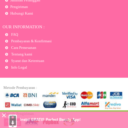
Jaminan Pelanggan
Pengiriman
Hubungi Kami
OUR INFORMATION :
FAQ
Pembayaran & Konfirmasi
Cara Pemesanan
Tentang kami
Syarat dan Ketentuan
Info Legal
Metode Pembayaran :
×
Metode Pengiriman :
Instal GRATIS Perfect Beauty App!