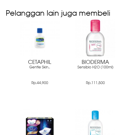
Pelanggan lain juga membeli
CETAPHIL
BIODERMA
Gentle Skin..
Sensibio H2O (100ml)
Rp.44,900
Rp.111,500