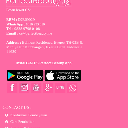
Pesan lewat CS:
BBM :
D0B69029
WhatsApp :
0816 933 810
Tel :
0838 9798 0108
Email :
cs@perfectbeauty.me
Address :
Belmont Residence, Everest TH-03B JL
Meruya Ilir, Kembangan, Jakarta Barat, Indonesia
11630
Instal GRATIS Perfect Beauty App:
CONTACT US :
Konfirmasi Pembayaran
Cara Pembelian