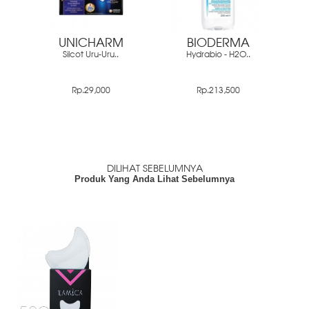
UNICHARM
BIODERMA
Silcot Uru-Uru..
Hydrabio - H2O..
Rp.29,000
Rp.213,500
DILIHAT SEBELUMNYA
Produk Yang Anda Lihat Sebelumnya