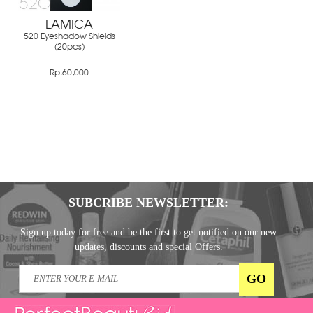
LAMICA
520 Eyeshadow Shields
(20pcs)
Rp.60,000
SUBCRIBE NEWSLETTER:
Sign up today for free and be the first to get notified on our new
updates, discounts and special Offers.