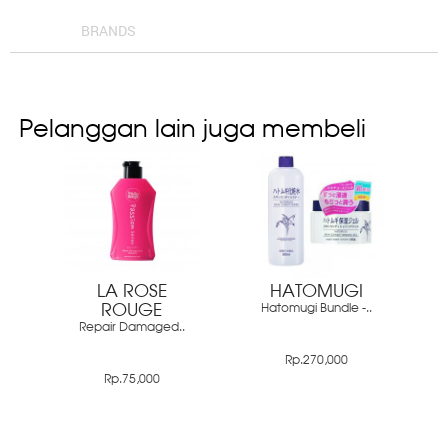
BRANDS
Pelanggan lain juga membeli
LA ROSE
HATOMUGI
ROUGE
Hatomugi Bundle -..
Repair Damaged..
Rp.270,000
Rp.75,000