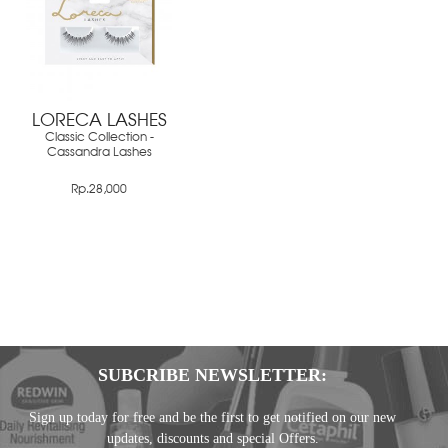
LORECA LASHES
Classic Collection -
Cassandra Lashes
Rp.28,000
SUBCRIBE NEWSLETTER:
Sign up today for free and be the first to get notified on our new
updates, discounts and special Offers.