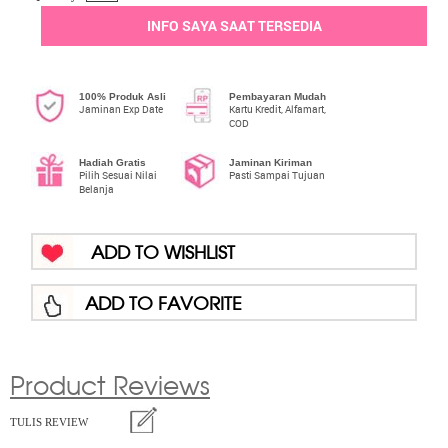
INFO SAYA SAAT TERSEDIA
100% Produk Asli
Pembayaran Mudah
Jaminan Exp Date
Kartu Kredit, Alfamart,
COD
Hadiah Gratis
Jaminan Kiriman
Pilih Sesuai Nilai
Pasti Sampai Tujuan
Belanja
ADD TO WISHLIST
ADD TO FAVORITE
Product Reviews
TULIS REVIEW