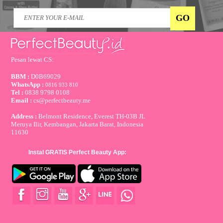
Pesan lewat CS:
BBM :
D0B69029
WhatsApp :
0816 933 810
Tel :
0838 9798 0108
Email :
cs@perfectbeauty.me
Address :
Belmont Residence, Everest TH-03B JL
Meruya Ilir, Kembangan, Jakarta Barat, Indonesia
11630
Instal GRATIS Perfect Beauty App: