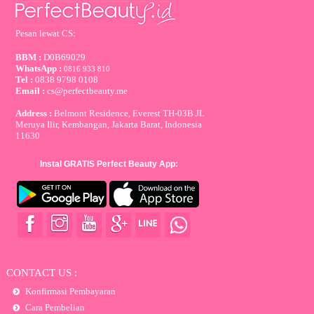
Pesan lewat CS:
BBM :
D0B69029
WhatsApp :
0816 933 810
Tel :
0838 9798 0108
Email :
cs@perfectbeauty.me
Address :
Belmont Residence, Everest TH-03B JL
Meruya Ilir, Kembangan, Jakarta Barat, Indonesia
11630
Instal GRATIS Perfect Beauty App:
CONTACT US :
Konfirmasi Pembayaran
Cara Pembelian