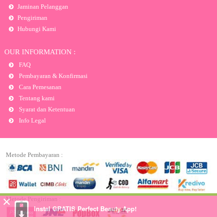
Jaminan Pelanggan
Pengiriman
Hubungi Kami
OUR INFORMATION :
FAQ
Pembayaran & Konfirmasi
Cara Pemesanan
Tentang kami
Syarat dan Ketentuan
Info Legal
Metode Pembayaran :
×
Metode Pengiriman :
Instal GRATIS Perfect Beauty App!