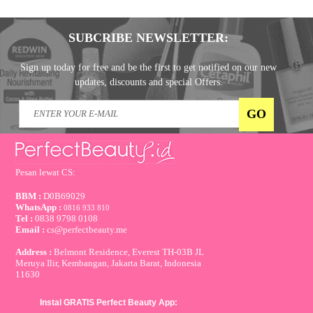
SUBCRIBE NEWSLETTER:
Sign up today for free and be the first to get notified on our new
updates, discounts and special Offers.
Pesan lewat CS:
BBM :
D0B69029
WhatsApp :
0816 933 810
Tel :
0838 9798 0108
Email :
cs@perfectbeauty.me
Address :
Belmont Residence, Everest TH-03B JL
Meruya Ilir, Kembangan, Jakarta Barat, Indonesia
11630
Instal GRATIS Perfect Beauty App: