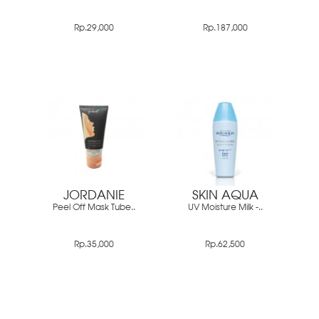
Rp.29,000
Rp.187,000
JORDANIE
SKIN AQUA
Peel Off Mask Tube..
UV Moisture Milk -..
Rp.35,000
Rp.62,500