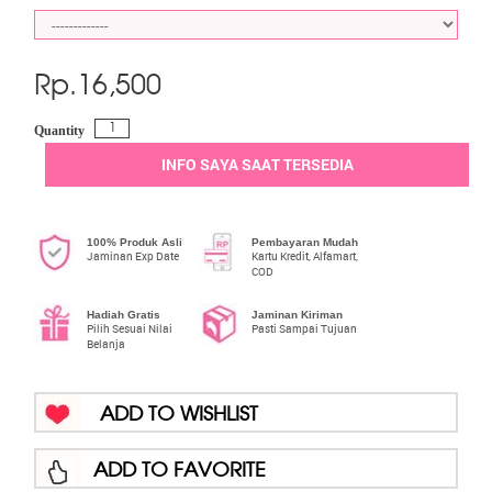
Rp.
16,500
Quantity
INFO SAYA SAAT TERSEDIA
100% Produk Asli
Pembayaran Mudah
Jaminan Exp Date
Kartu Kredit, Alfamart,
COD
Hadiah Gratis
Jaminan Kiriman
Pilih Sesuai Nilai
Pasti Sampai Tujuan
Belanja
ADD TO WISHLIST
ADD TO FAVORITE