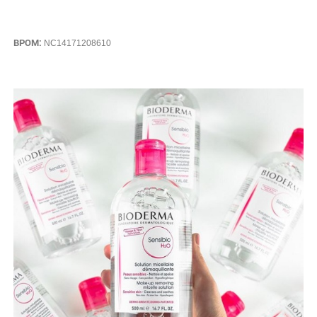
BPOM:
NC14171208610