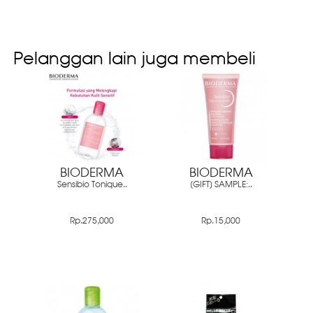
Pelanggan lain juga membeli
BIODERMA
BIODERMA
Sensibio Tonique..
[GIFT] SAMPLE:..
Rp.275,000
Rp.15,000