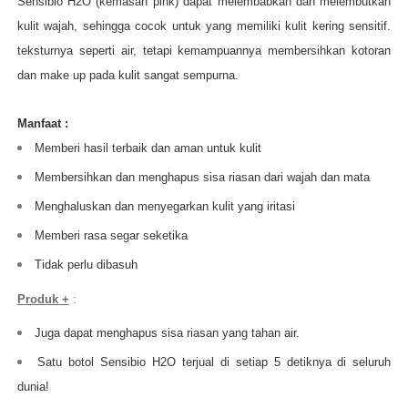
Sensibio H2O (kemasan pink) dapat melembabkan dan melembutkan
kulit wajah, sehingga cocok untuk yang memiliki kulit kering sensitif.
teksturnya seperti air, tetapi kemampuannya membersihkan kotoran
dan make up pada kulit sangat sempurna.
Manfaat :
Memberi hasil terbaik dan aman untuk kulit
Membersihkan dan menghapus sisa riasan dari wajah dan mata
Menghaluskan dan menyegarkan kulit yang iritasi
Memberi rasa segar seketika
Tidak perlu dibasuh
Produk +
:
Juga dapat menghapus sisa riasan yang tahan air.
Satu botol Sensibio H2O terjual di setiap 5 detiknya di seluruh
dunia!