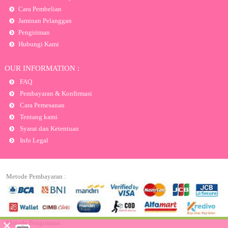
Cara Pembelian
Jaminan Pelanggan
Pengiriman
Hubungi Kami
OUR INFORMATION :
FAQ
Pembayaran & Konfirmasi
Cara Pemesanan
Tentang kami
Syarat dan Ketentuan
Info Legal
Metode Pembayaran :
×
Metode Pengiriman :