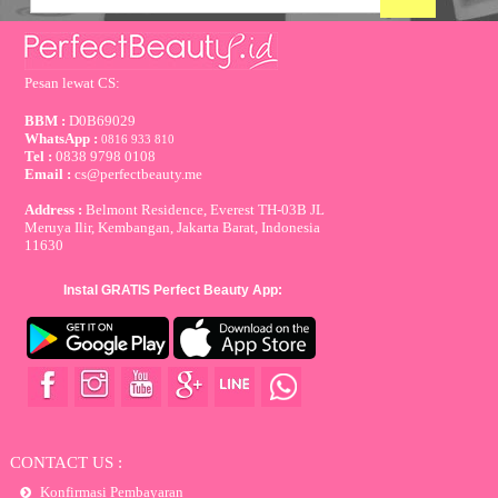
Pesan lewat CS:
BBM :
D0B69029
WhatsApp :
0816 933 810
Tel :
0838 9798 0108
Email :
cs@perfectbeauty.me
Address :
Belmont Residence, Everest TH-03B JL
Meruya Ilir, Kembangan, Jakarta Barat, Indonesia
11630
Instal GRATIS Perfect Beauty App:
CONTACT US :
Konfirmasi Pembayaran