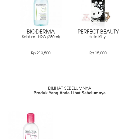
BIODERMA
PERFECT BEAUTY
Sebium - H2O (250ml)
Hello Kitty..
Rp.213,500
Rp.15,000
DILIHAT SEBELUMNYA
Produk Yang Anda Lihat Sebelumnya