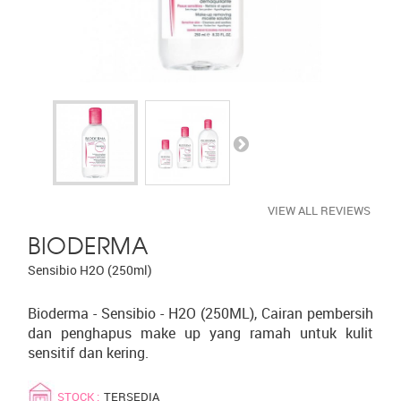
VIEW ALL REVIEWS
BIODERMA
Sensibio H2O (250ml)
Bioderma - Sensibio - H2O (250ML), Cairan pembersih
dan penghapus make up yang ramah untuk kulit
sensitif dan kering.
STOCK :
TERSEDIA