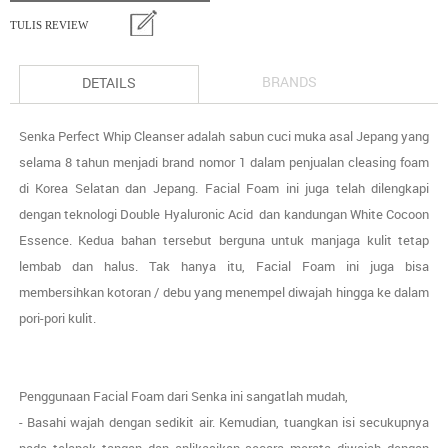
TULIS REVIEW
BRANDS
DETAILS
Senka Perfect Whip Cleanser adalah sabun cuci muka asal Jepang yang
selama 8 tahun menjadi brand nomor 1 dalam penjualan cleasing foam
di Korea Selatan dan Jepang. Facial Foam ini juga telah dilengkapi
dengan teknologi Double Hyaluronic Acid dan kandungan White Cocoon
Essence. Kedua bahan tersebut berguna untuk manjaga kulit tetap
lembab dan halus. Tak hanya itu, Facial Foam ini juga bisa
membersihkan kotoran / debu yang menempel diwajah hingga ke dalam
pori-pori kulit.
Penggunaan Facial Foam dari Senka ini sangatlah mudah,
- Basahi wajah dengan sedikit air. Kemudian, tuangkan isi secukupnya
pada telapak tangan dan aplikasikan secara merata diwajah dengan