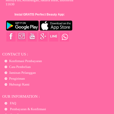
Meruya Ilir, Kembangan, Jakarta Barat, Indonesia
11630
Instal GRATIS Perfect Beauty App:
CONTACT US :
Konfirmasi Pembayaran
Cara Pembelian
Jaminan Pelanggan
Pengiriman
Hubungi Kami
OUR INFORMATION :
FAQ
Pembayaran & Konfirmasi