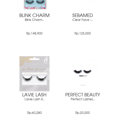
BLINK CHARM
SEBAMED
Blink Charm..
Clear Face -..
Rp.148,900
Rp.125,000
LAVIE LASH
PERFECT BEAUTY
Lavie Lash X..
Perfect Lashes..
Rp.60,280
Rp.20,000