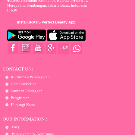
Address :
Belmont Residence, Everest TH-03B JL
Meruya Ilir, Kembangan, Jakarta Barat, Indonesia
11630
Instal GRATIS Perfect Beauty App:
CONTACT US :
Konfirmasi Pembayaran
Cara Pembelian
Jaminan Pelanggan
Pengiriman
Hubungi Kami
OUR INFORMATION :
FAQ
Pembayaran & Konfirmasi