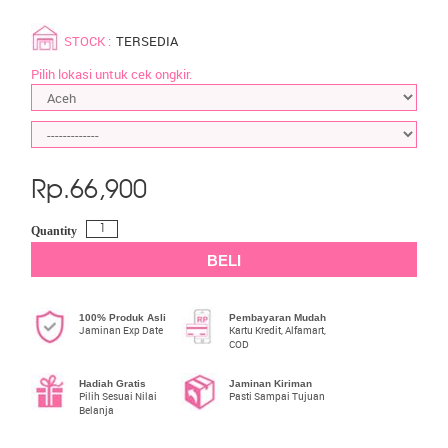
STOCK :
TERSEDIA
Pilih lokasi untuk cek ongkir.
Rp.
66,900
Quantity
BELI
100% Produk Asli
Pembayaran Mudah
Jaminan Exp Date
Kartu Kredit, Alfamart,
COD
Hadiah Gratis
Jaminan Kiriman
Pilih Sesuai Nilai
Pasti Sampai Tujuan
Belanja