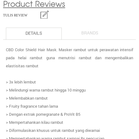
Product Reviews
TULIS REVIEW
BRANDS
DETAILS
CBD Color Shield Hair Mask. Masker rambut untuk perawatan intensif
pada helai rambut guna menutrisi rambut dan mengembalikan
elastisitas rambut
> 3x lebih lembut
> Melindungi warna rambut hingga 10 minggu
> Melembabkan rambut
> Fruity fragrance tahan lama
> Dengan extrak pomegranate & ProVit B5
> Mempertahankan kilau rambut
> Diformulasikan khusus untuk rambut yang diwarnai
> Mempertahankan warna rambut sampai 8x pencucian