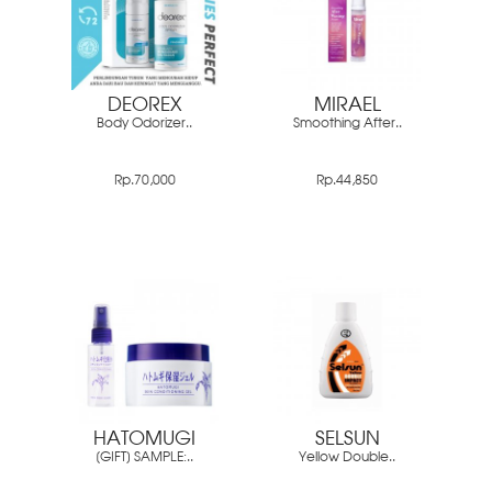
DEOREX
MIRAEL
Body Odorizer..
Smoothing After..
Rp.70,000
Rp.44,850
HATOMUGI
SELSUN
[GIFT] SAMPLE:..
Yellow Double..