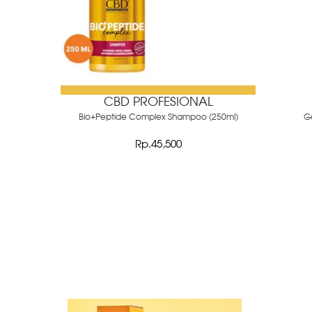
CBD PROFESIONAL
Bio+Peptide Complex Shampoo (250ml)
Ge
Rp.45,500