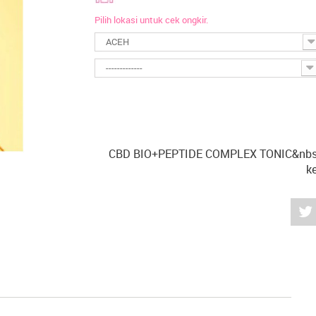
Pilih lokasi untuk cek ongkir.
ACEH
-------------
CBD BIO+PEPTIDE COMPLEX TONIC&nbs
k