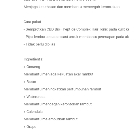
Menjaga kesehatan dan membantu mencegah kerontokan
Cara pakai
- Semprotkan CBD Bio+ Peptide Complex Hair Tonic pada kulit k
- Pijat lembut secara rotasi untuk membantu peresapan pada a
- Tidak perlu dibilas
Ingredients:
> Ginseng
Membantu menjaga kekuatan akar rambut
> Biotin
Membantu meningkatkan pertumbuhan rambut
> Watercress
Membantu mencegah kerontokan rambut
> Calendula
Membantu melembutkan rambut
> Grape