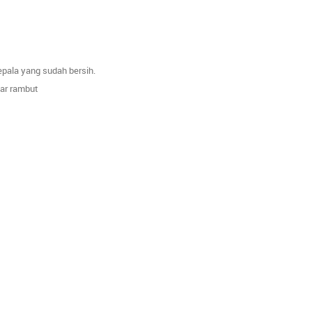
epala yang sudah bersih.
kar rambut