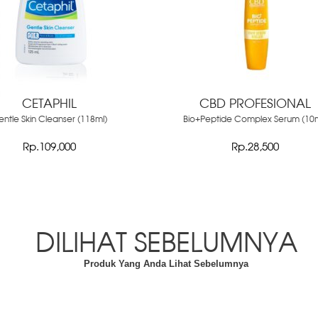
CETAPHIL
CBD PROFESIONAL
ntle Skin Cleanser (118ml)
Bio+Peptide Complex Serum (10m
Rp.109,000
Rp.28,500
DILIHAT SEBELUMNYA
Produk Yang Anda Lihat Sebelumnya