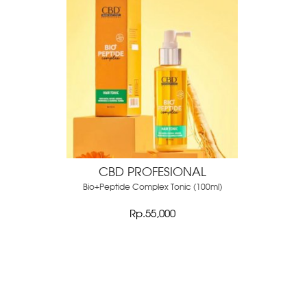
CBD PROFESIONAL
Bio+Peptide Complex Tonic (100ml)
Rp.55,000