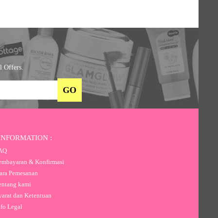
l Offers.
INFORMATION :
AQ
mbayaran & Konfirmasi
ra Pemesanan
ntang kami
arat dan Ketentuan
fo Legal