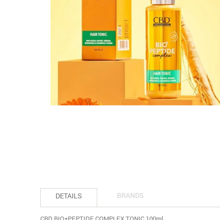
BRANDS
DETAILS
CBD BIO+PEPTIDE COMPLEX TONIC 100ml