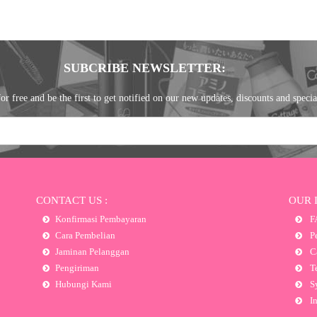
SUBCRIBE NEWSLETTER:
or free and be the first to get notified on our new updates, discounts and specia
CONTACT US :
OUR 
Konfirmasi Pembayaran
F
Cara Pembelian
Pe
Jaminan Pelanggan
Ca
Pengiriman
Te
Hubungi Kami
Sy
In