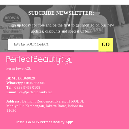
SUBCRIBE NEWSLETTER:
Sign up today for free and be the first to get notified on our new
updates, discounts and special Offers.
Pesan lewat CS:
BBM :
D0B69029
WhatsApp :
0816 933 810
Tel :
0838 9798 0108
Email :
cs@perfectbeauty.me
Address :
Belmont Residence, Everest TH-03B JL
Meruya Ilir, Kembangan, Jakarta Barat, Indonesia
11630
Instal GRATIS Perfect Beauty App: