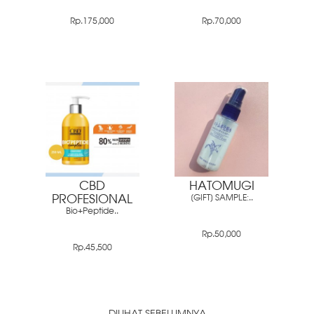
Rp.175,000
Rp.70,000
CBD
HATOMUGI
PROFESIONAL
[GIFT] SAMPLE:..
Bio+Peptide..
Rp.50,000
Rp.45,500
DILIHAT SEBELUMNYA