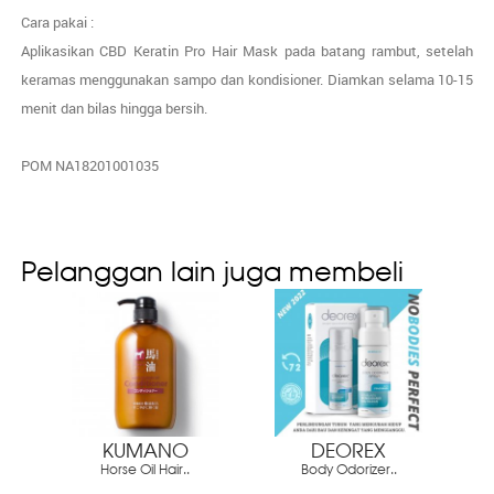
Cara pakai :
Aplikasikan CBD Keratin Pro Hair Mask pada batang rambut, setelah
keramas menggunakan sampo dan kondisioner. Diamkan selama 10-15
menit dan bilas hingga bersih.
POM NA18201001035
Pelanggan lain juga membeli
KUMANO
DEOREX
Horse Oil Hair..
Body Odorizer..