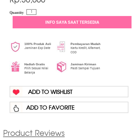
Rp.
30,000
Quantity
INFO SAYA SAAT TERSEDIA
100% Produk Asli
Pembayaran Mudah
Jaminan Exp Date
Kartu Kredit, Alfamart,
COD
Hadiah Gratis
Jaminan Kiriman
Pilih Sesuai Nilai
Pasti Sampai Tujuan
Belanja
ADD TO WISHLIST
ADD TO FAVORITE
Product Reviews