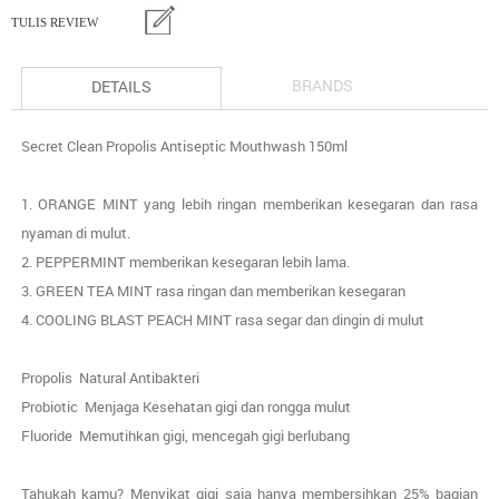
TULIS REVIEW
BRANDS
DETAILS
Secret Clean Propolis Antiseptic Mouthwash 150ml
1. ORANGE MINT yang lebih ringan memberikan kesegaran dan rasa
nyaman di mulut.
2. PEPPERMINT memberikan kesegaran lebih lama.
3. GREEN TEA MINT rasa ringan dan memberikan kesegaran
4. COOLING BLAST PEACH MINT rasa segar dan dingin di mulut
Propolis Natural Antibakteri
Probiotic Menjaga Kesehatan gigi dan rongga mulut
Fluoride Memutihkan gigi, mencegah gigi berlubang
Tahukah kamu? Menyikat gigi saja hanya membersihkan 25% bagian