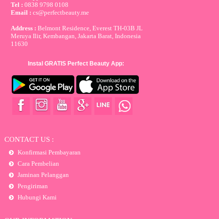
Tel :
0838 9798 0108
Email :
cs@perfectbeauty.me
Address :
Belmont Residence, Everest TH-03B JL
Meruya Ilir, Kembangan, Jakarta Barat, Indonesia
11630
Instal GRATIS Perfect Beauty App:
CONTACT US :
Konfirmasi Pembayaran
Cara Pembelian
Jaminan Pelanggan
Pengiriman
Hubungi Kami