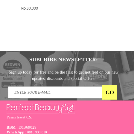
Rp.30,000
SUBCRIBE NEWSLETTER:
Sign up today for free and be the first to get notified on our new
updates, discounts and special Offers.
Pesan lewat CS:
BBM :
D0B69029
WhatsApp :
0816 933 810