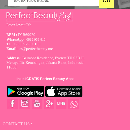
Pesan lewat CS:
BBM :
D0B69029
WhatsApp :
0816 933 810
Tel :
0838 9798 0108
Email :
cs@perfectbeauty.me
Address :
Belmont Residence, Everest TH-03B JL
Meruya Ilir, Kembangan, Jakarta Barat, Indonesia
11630
Instal GRATIS Perfect Beauty App:
CONTACT US :