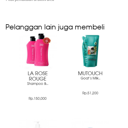
Pelanggan lain juga membeli
LA ROSE
MUTOUCH
ROUGE
Goat's Milk..
Shampoo &..
Rp.51,200
Rp.150,000