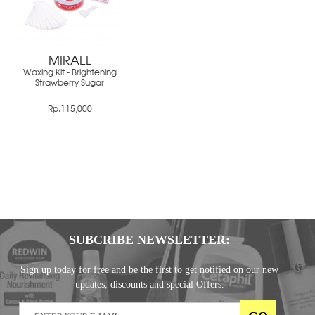
MIRAEL
Waxing Kit - Brightening
Strawberry Sugar
Rp.115,000
SUBCRIBE NEWSLETTER:
Sign up today for free and be the first to get notified on our new
updates, discounts and special Offers.