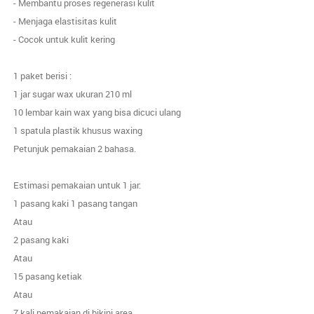
- Membantu proses regenerasi kulit
- Menjaga elastisitas kulit
- Cocok untuk kulit kering
1 paket berisi :
1 jar sugar wax ukuran 210 ml
10 lembar kain wax yang bisa dicuci ulang
1 spatula plastik khusus waxing
Petunjuk pemakaian 2 bahasa.
Estimasi pemakaian untuk 1 jar:
1 pasang kaki 1 pasang tangan
Atau
2 pasang kaki
Atau
15 pasang ketiak
Atau
7 kali pemakaian di bikini area