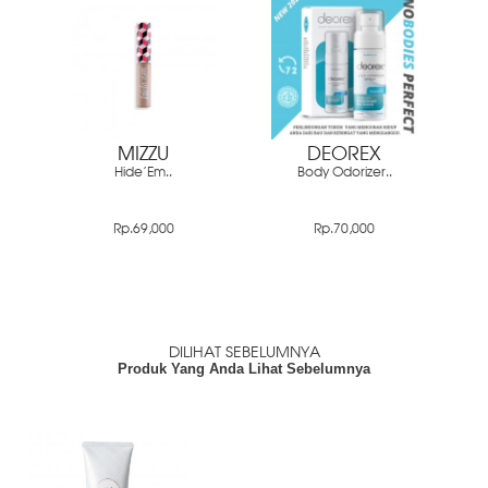
MIZZU
DEOREX
Hide'Em..
Body Odorizer..
Rp.69,000
Rp.70,000
DILIHAT SEBELUMNYA
Produk Yang Anda Lihat Sebelumnya