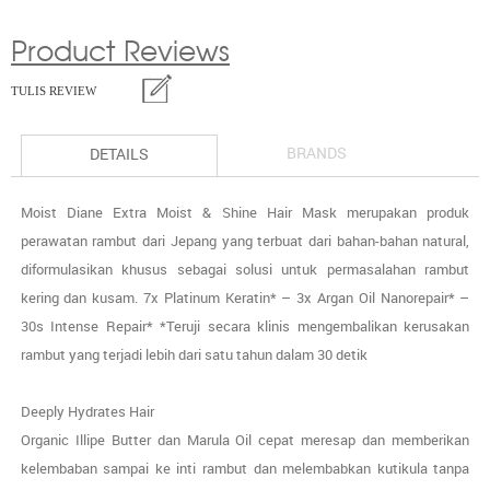
Product Reviews
TULIS REVIEW
BRANDS
DETAILS
Moist Diane Extra Moist & Shine Hair Mask merupakan produk
perawatan rambut dari Jepang yang terbuat dari bahan-bahan natural,
diformulasikan khusus sebagai solusi untuk permasalahan rambut
kering dan kusam. 7x Platinum Keratin* – 3x Argan Oil Nanorepair* –
30s Intense Repair* *Teruji secara klinis mengembalikan kerusakan
rambut yang terjadi lebih dari satu tahun dalam 30 detik
Deeply Hydrates Hair
Organic Illipe Butter dan Marula Oil cepat meresap dan memberikan
kelembaban sampai ke inti rambut dan melembabkan kutikula tanpa