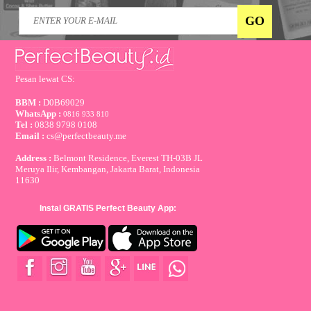
Pesan lewat CS:
BBM :
D0B69029
WhatsApp :
0816 933 810
Tel :
0838 9798 0108
Email :
cs@perfectbeauty.me
Address :
Belmont Residence, Everest TH-03B JL
Meruya Ilir, Kembangan, Jakarta Barat, Indonesia
11630
Instal GRATIS Perfect Beauty App: