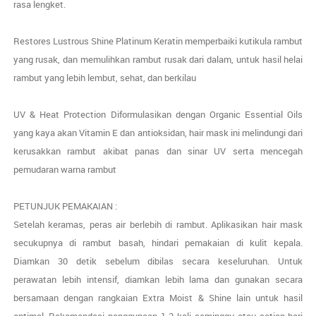
rasa lengket.
Restores Lustrous Shine Platinum Keratin memperbaiki kutikula rambut
yang rusak, dan memulihkan rambut rusak dari dalam, untuk hasil helai
rambut yang lebih lembut, sehat, dan berkilau
UV & Heat Protection Diformulasikan dengan Organic Essential Oils
yang kaya akan Vitamin E dan antioksidan, hair mask ini melindungi dari
kerusakkan rambut akibat panas dan sinar UV serta mencegah
pemudaran warna rambut
PETUNJUK PEMAKAIAN :
Setelah keramas, peras air berlebih di rambut. Aplikasikan hair mask
secukupnya di rambut basah, hindari pemakaian di kulit kepala.
Diamkan 30 detik sebelum dibilas secara keseluruhan. Untuk
perawatan lebih intensif, diamkan lebih lama dan gunakan secara
bersamaan dengan rangkaian Extra Moist & Shine lain untuk hasil
optimal. Rekomendasi penggunaan 1-2 kali seminggu atau setiap hari