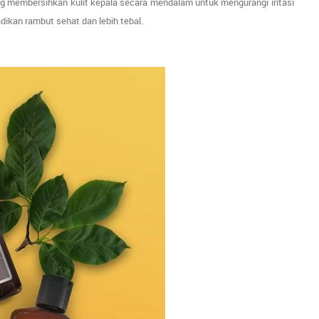
ng membersihkan kulit kepala secara mendalam untuk mengurangi iritasi
kan rambut sehat dan lebih tebal.