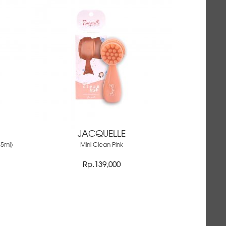
JACQUELLE
5ml)
Mini Clean Pink
Rp.139,000