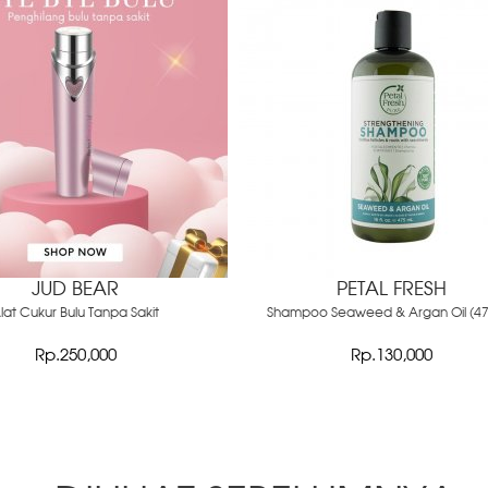
JUD BEAR
PETAL FRESH
lat Cukur Bulu Tanpa Sakit
Shampoo Seaweed & Argan Oil (47
Rp.250,000
Rp.130,000