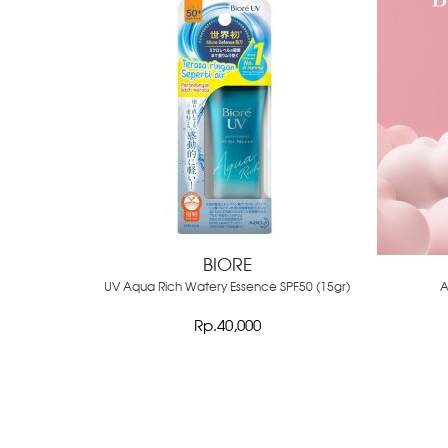
BIORE
UV Aqua Rich Watery Essence SPF50 (15gr)
A
Rp.40,000