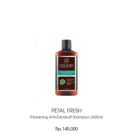
PETAL FRESH
Thickening Anti-Dandruff Shampoo (355ml)
Rp.145,000