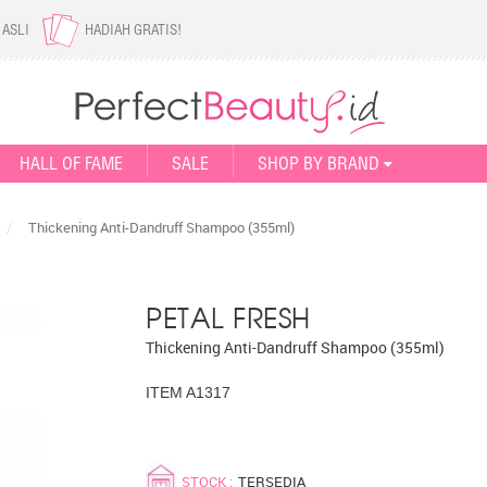
 ASLI
HADIAH GRATIS!
HALL OF FAME
SALE
SHOP BY BRAND
/
Thickening Anti-Dandruff Shampoo (355ml)
PETAL FRESH
Thickening Anti-Dandruff Shampoo (355ml)
ITEM A1317
STOCK :
TERSEDIA