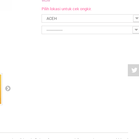
Pilih lokasi untuk cek ongkir.
ACEH
-------------