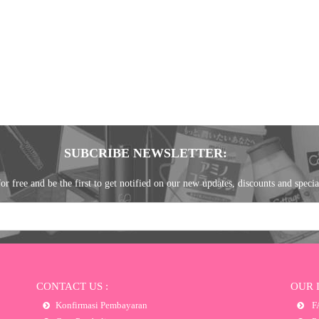
SUBCRIBE NEWSLETTER:
or free and be the first to get notified on our new updates, discounts and specia
CONTACT US :
OUR 
Konfirmasi Pembayaran
F