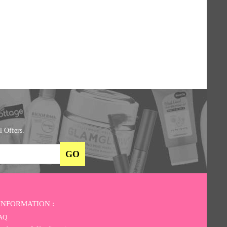
l Offers.
INFORMATION :
AQ