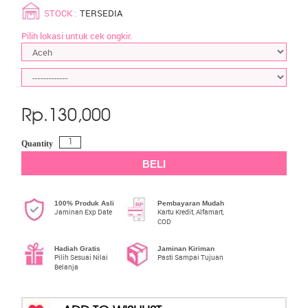
STOCK :
TERSEDIA
Pilih lokasi untuk cek ongkir.
Rp.
130,000
Quantity
BELI
100% Produk Asli
Pembayaran Mudah
Jaminan Exp Date
Kartu Kredit, Alfamart,
COD
Hadiah Gratis
Jaminan Kiriman
Pilih Sesuai Nilai
Pasti Sampai Tujuan
Belanja