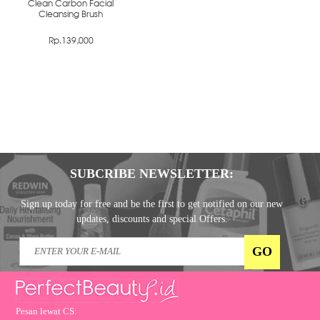
Clean Carbon Facial
Cleansing Brush
Rp.139,000
SUBCRIBE NEWSLETTER:
Sign up today for free and be the first to get notified on our new
updates, discounts and special Offers.
Pesan lewat CS: