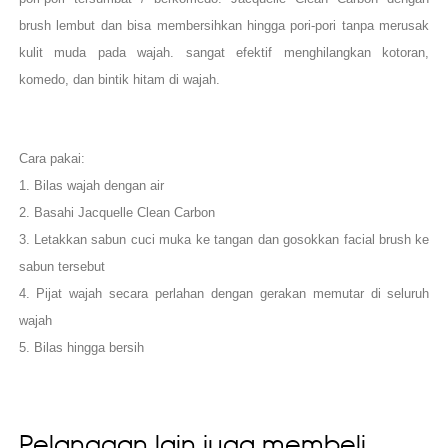
brush lembut dan bisa membersihkan hingga pori-pori tanpa merusak
kulit muda pada wajah. sangat efektif menghilangkan kotoran,
komedo, dan bintik hitam di wajah.
Cara pakai:
1. Bilas wajah dengan air
2. Basahi Jacquelle Clean Carbon
3.
Letakkan sabun cuci muka ke tangan dan gosokkan facial brush ke
sabun tersebut
4.
Pijat wajah secara perlahan dengan gerakan memutar di seluruh
wajah
5. Bilas hingga bersih
Pelanggan lain juga membeli