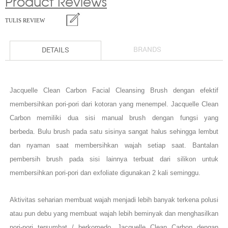
Product Reviews
TULIS REVIEW
BRANDS
DETAILS
Jacquelle Clean Carbon Facial Cleansing Brush dengan efektif
membersihkan pori-pori dari kotoran yang menempel. Jacquelle Clean
Carbon memiliki dua sisi manual brush dengan fungsi yang
berbeda. Bulu brush pada satu sisinya sangat halus sehingga lembut
dan nyaman saat membersihkan wajah setiap saat. Bantalan
pembersih brush pada sisi lainnya terbuat dari silikon untuk
membersihkan pori-pori dan exfoliate digunakan 2 kali seminggu.
Aktivitas seharian membuat wajah menjadi lebih banyak terkena polusi
atau pun debu yang membuat wajah lebih beminyak dan menghasilkan
pori-pori tersumbat / berkomedo. Jacquelle Clean Carbon dengan