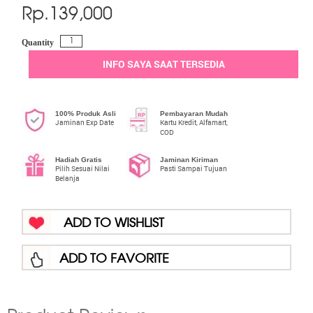
Rp.
139,000
Quantity
INFO SAYA SAAT TERSEDIA
100% Produk Asli
Pembayaran Mudah
Jaminan Exp Date
Kartu Kredit, Alfamart,
COD
Hadiah Gratis
Jaminan Kiriman
Pilih Sesuai Nilai
Pasti Sampai Tujuan
Belanja
ADD TO WISHLIST
ADD TO FAVORITE