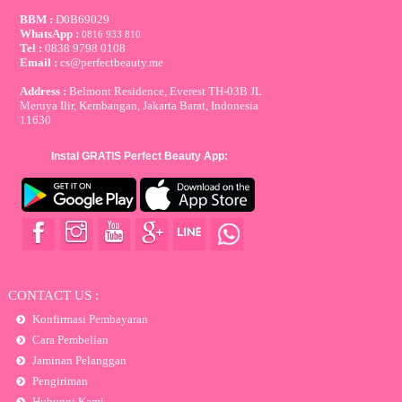
BBM :
D0B69029
WhatsApp :
0816 933 810
Tel :
0838 9798 0108
Email :
cs@perfectbeauty.me
Address :
Belmont Residence, Everest TH-03B JL
Meruya Ilir, Kembangan, Jakarta Barat, Indonesia
11630
Instal GRATIS Perfect Beauty App:
CONTACT US :
Konfirmasi Pembayaran
Cara Pembelian
Jaminan Pelanggan
Pengiriman
Hubungi Kami