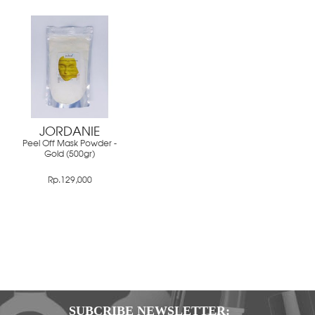
JORDANIE
Peel Off Mask Powder -
Gold (500gr)
Rp.129,000
SUBCRIBE NEWSLETTER: