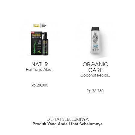
NATUR
ORGANIC
Hair Tonic Aloe..
CARE
Coconut Repair..
Rp.28,000
Rp.78,750
DILIHAT SEBELUMNYA
Produk Yang Anda Lihat Sebelumnya