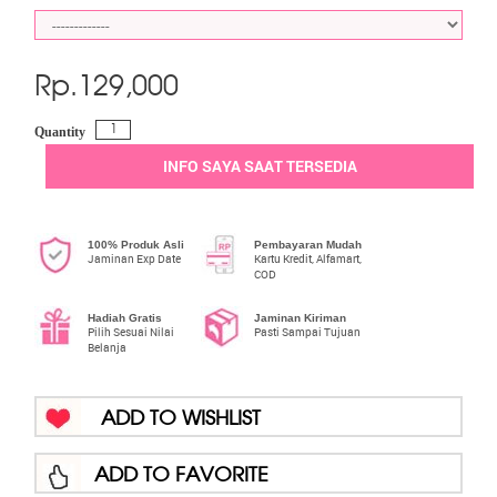
Rp.
129,000
Quantity
INFO SAYA SAAT TERSEDIA
100% Produk Asli
Pembayaran Mudah
Jaminan Exp Date
Kartu Kredit, Alfamart,
COD
Hadiah Gratis
Jaminan Kiriman
Pilih Sesuai Nilai
Pasti Sampai Tujuan
Belanja
ADD TO WISHLIST
ADD TO FAVORITE