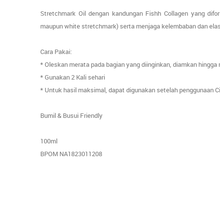
Stretchmark Oil dengan kandungan Fishh Collagen yang dif
maupun white stretchmark) serta menjaga kelembaban dan elas
Cara Pakai:
* Oleskan merata pada bagian yang diinginkan, diamkan hingg
* Gunakan 2 Kali sehari
* Untuk hasil maksimal, dapat digunakan setelah penggunaan Ci
Bumil & Busui Friendly
100ml
BPOM NA1823011208