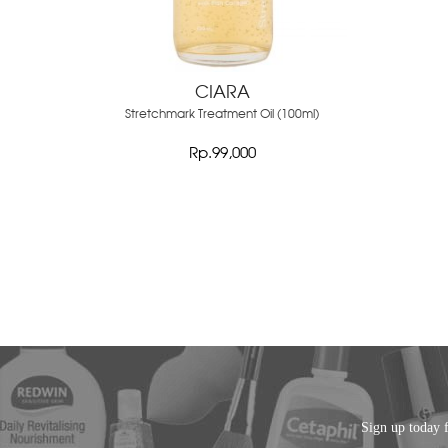
CIARA
Stretchmark Treatment Oil (100ml)
Rp.99,000
Sign up today f