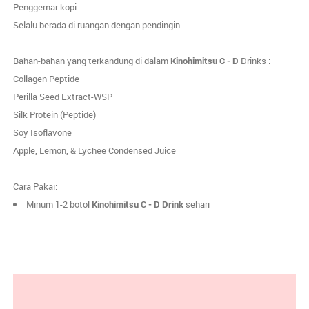
Penggemar kopi
Selalu berada di ruangan dengan pendingin
Bahan-bahan yang terkandung di dalam
Kinohimitsu C - D
Drinks :
Collagen Peptide
Perilla Seed Extract-WSP
Silk Protein (Peptide)
Soy Isoflavone
Apple, Lemon, & Lychee Condensed Juice
Cara Pakai:
Minum 1-2 botol
Kinohimitsu C - D Drink
sehari