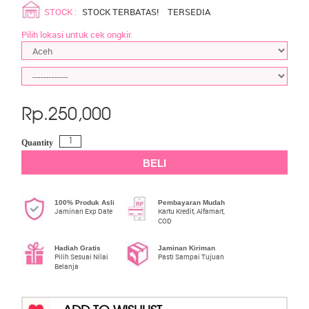
STOCK :
STOCK TERBATAS!
TERSEDIA
Pilih lokasi untuk cek ongkir.
Rp.
250,000
Quantity
BELI
100% Produk Asli
Pembayaran Mudah
Jaminan Exp Date
Kartu Kredit, Alfamart,
COD
Hadiah Gratis
Jaminan Kiriman
Pilih Sesuai Nilai
Pasti Sampai Tujuan
Belanja