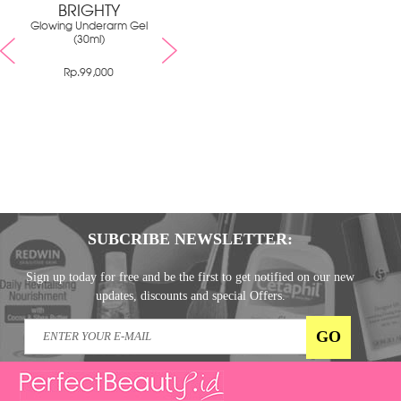
BRIGHTY
Glowing Underarm Gel
(30ml)
Rp.99,000
SUBCRIBE NEWSLETTER:
Sign up today for free and be the first to get notified on our new
updates, discounts and special Offers.