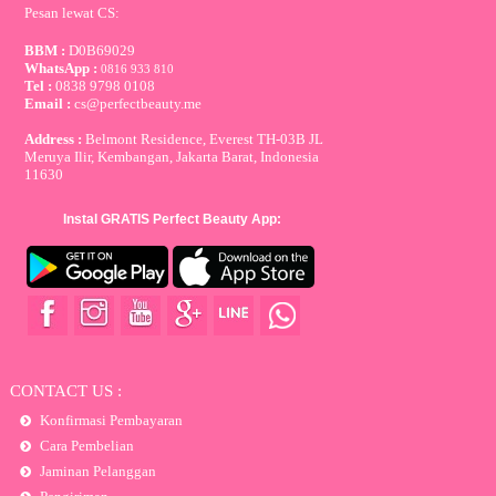
Pesan lewat CS:
BBM :
D0B69029
WhatsApp :
0816 933 810
Tel :
0838 9798 0108
Email :
cs@perfectbeauty.me
Address :
Belmont Residence, Everest TH-03B JL
Meruya Ilir, Kembangan, Jakarta Barat, Indonesia
11630
Instal GRATIS Perfect Beauty App:
CONTACT US :
Konfirmasi Pembayaran
Cara Pembelian
Jaminan Pelanggan