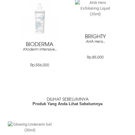
BRIGHTY
AHA Hero..
BIODERMA
Atoderm Intensive..
Rp.85,000
Rp.556,000
DILIHAT SEBELUMNYA
Produk Yang Anda Lihat Sebelumnya