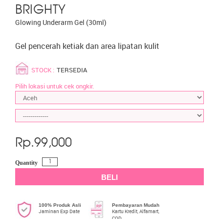
BRIGHTY
Glowing Underarm Gel (30ml)
Gel pencerah ketiak dan area lipatan kulit
STOCK :
TERSEDIA
Pilih lokasi untuk cek ongkir.
Rp.
99,000
Quantity
BELI
100% Produk Asli
Pembayaran Mudah
Jaminan Exp Date
Kartu Kredit, Alfamart,
COD