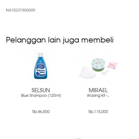
NA18231900609
Pelanggan lain juga membeli
SELSUN
MIRAEL
Blue Shampoo (120ml)
Waxing Kit -..
Rp.46,500
Rp.115,000