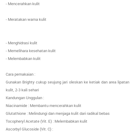
- Mencerahkan kulit
- Meratakan warna kulit
- Menghidrasi kulit
- Memelihara kesehatan kulit
- Melembabkan kulit
Cara pemakaian :
Gunakan Brighty cukup seujung jari oleskan ke ketiak dan area lipatan
kulit, 2-3 kali sehari
Kandungan Unggulan :
Niacinamide : Membantu mencerahkan kulit
Glutathione : Melindungi dan menjaga kulit dari radikal bebas
Tocopheryl Acetate (Vit. E) : Melembabkan kulit
Ascorbyl Glucoside (Vit. C) :