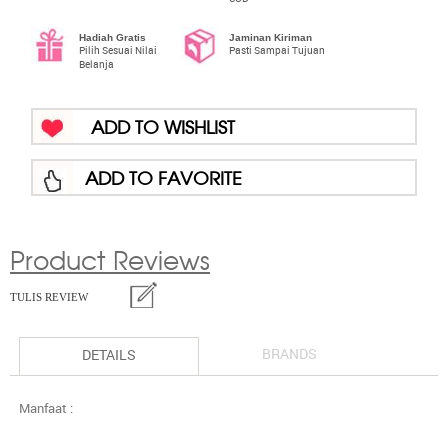
Hadiah Gratis
Jaminan Kiriman
Pilih Sesuai Nilai
Pasti Sampai Tujuan
Belanja
ADD TO WISHLIST
ADD TO FAVORITE
Product Reviews
TULIS REVIEW
BRANDS
DETAILS
Manfaat :