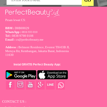
Pesan lewat CS:
BBM :
D0B69029
WhatsApp :
0816 933 810
Tel :
0838 9798 0108
Email :
cs@perfectbeauty.me
Address :
Belmont Residence, Everest TH-03B JL
Meruya Ilir, Kembangan, Jakarta Barat, Indonesia
11630
Instal GRATIS Perfect Beauty App:
CONTACT US :