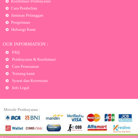
Konfirmasi Pembayaran
Cara Pembelian
Jaminan Pelanggan
Pengiriman
Hubungi Kami
OUR INFORMATION :
FAQ
Pembayaran & Konfirmasi
Cara Pemesanan
Tentang kami
Syarat dan Ketentuan
Info Legal
Metode Pembayaran :
Metode Pengiriman :